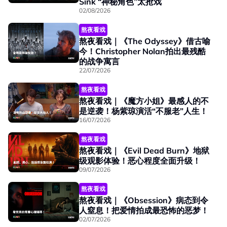
Sink “神秘角色”太抢戏
02/08/2026
熬夜看戏
熬夜看戏｜《The Odyssey》借古喻
今！Christopher Nolan拍出最残酷
的战争寓言
22/07/2026
熬夜看戏
熬夜看戏｜《魔方小姐》最感人的不
是逆袭！杨紫琼演活“不服老”人生！
16/07/2026
熬夜看戏
熬夜看戏｜《Evil Dead Burn》地狱
级观影体验！恶心程度全面升级！
09/07/2026
熬夜看戏
熬夜看戏｜《Obsession》病态到令
人窒息！把爱情拍成最恐怖的恶梦！
02/07/2026