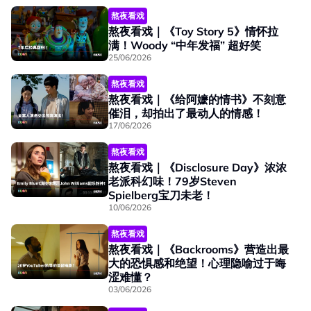
熬夜看戏
熬夜看戏｜《Toy Story 5》情怀拉
满！Woody “中年发福” 超好笑
25/06/2026
熬夜看戏
熬夜看戏｜《给阿嬷的情书》不刻意
催泪，却拍出了最动人的情感！
17/06/2026
熬夜看戏
熬夜看戏｜《Disclosure Day》浓浓
老派科幻味！79岁Steven
Spielberg宝刀未老！
10/06/2026
熬夜看戏
熬夜看戏｜《Backrooms》营造出最
大的恐惧感和绝望！心理隐喻过于晦
涩难懂？
03/06/2026