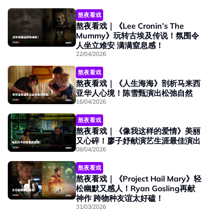
熬夜看戏
熬夜看戏｜《Lee Cronin’s The
Mummy》玩转古埃及传说！氛围令
人坐立难安 满满窒息感！
22/04/2026
熬夜看戏
熬夜看戏｜《人生海海》剖析马来西
亚华人心境！陈雪甄演出松弛自然
16/04/2026
熬夜看戏
熬夜看戏｜《像我这样的爱情》美丽
又心碎！廖子妤献演艺生涯最佳演出
08/04/2026
熬夜看戏
熬夜看戏｜《Project Hail Mary》轻
松幽默又感人！Ryan Gosling再献
神作 跨物种友谊太好磕！
31/03/2026