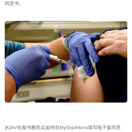
同意书。
JKJAV在脸书教民众如何在MySejahtera填写电子版同意