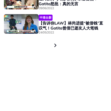
Gatita怒批：真的无言
09/06/2022
中港台新
【告诉你LAW】林尚进提“被借钱”直
叹气！Gatita曾借已逝友人大笔钱
24/05/2022