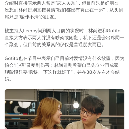
介绍时直接表示两人曾是“恋人关系”，但目前只是好朋友，
没想到林尚进则直接撇清“我们都没有真正在一起”，从头到
尾只是“暧昧不清”的朋友。
被主持人Leeroy问到两人目前的状况时，林尚进和Gatita
直接大方表示两人并没有吵架或闹翻，私下还是会出席同一
个聚会，但目前的关系真的仅仅是普通朋友而已。
Gatita也在节目中表示自己目前对爱情没有什么欲望，因为
怕会“心痛”及受到伤害；林尚进则希望自己先立业再成家，
现阶段只要“暧昧一下这样就好了”，并在38岁左右才会结
婚。