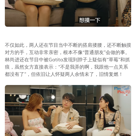
不仅如此，两人还在节目当中不断的搭肩搂腰，还不断触摸
对方的手，互动非常亲密，根本不像“普通朋友”会做的事。
林尚进还在节目中被Gatita发现到脖子上疑似有“草莓”和抓
痕，虽然女方直接表示：“不是我弄的啊，我跟他一点关系
都没有了”，但依旧让人怀疑两人余情未了，旧情复燃！