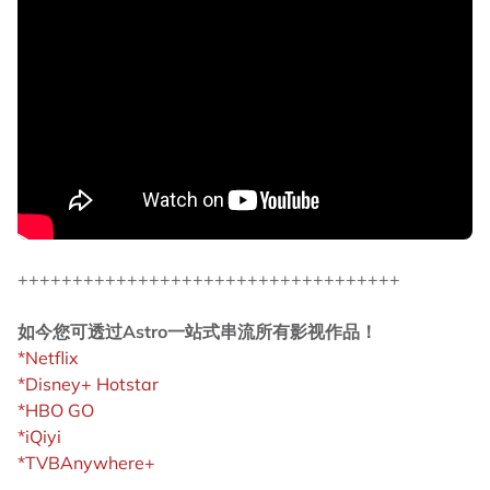
+++++++++++++++++++++++++++++++++++
如今您可透过Astro一站式串流所有影视作品！
*Netflix
*Disney+ Hotstar
*HBO GO
*iQiyi
*TVBAnywhere+