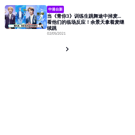
中港台新
当《青你3》训练生跳舞途中掉麦...
看他们的临场反应！余景天拿着麦继
续跳
02/05/2021