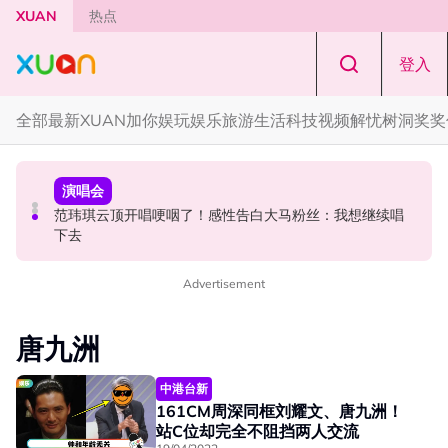
Skip to main content
XUAN
热点
登入
全部
最新
XUAN加你娱玩
娱乐
旅游
生活
科技
视频
解忧树洞
奖奖
中港台新
中港台新
演唱会
《披荆斩棘2026》正式官宣全阵容！余文乐、刘畊宏、孙
陈土豆玩梗《下一站幸福》！同框阿信、吴建豪上演“光晞
范玮琪云顶开唱哽咽了！感性告白大马粉丝：我想继续唱
楠都来了
不能捐”桥段
下去
Advertisement
唐九洲
中港台新
161CM周深同框刘耀文、唐九洲！
站C位却完全不阻挡两人交流