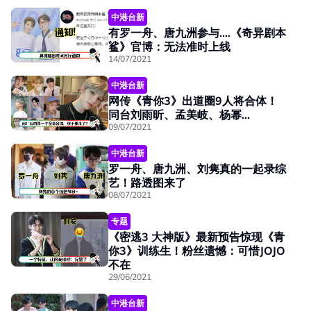
中港台新
有罗一舟、唐九洲参与....《奇异剧本
鲨》官博：无法准时上线
14/07/2021
中港台新
网传《青你3》出道圈9人将合体！
同台刘雨昕、孟美岐、杨幂...
09/07/2021
中港台新
罗一舟、唐九洲、刘隽真的一起录综
艺！路透图来了
08/07/2021
专题
《密逃3 大神版》最新预告惊现《青
你3》训练生！粉丝遗憾：可惜JOJO
不在
29/06/2021
中港台新