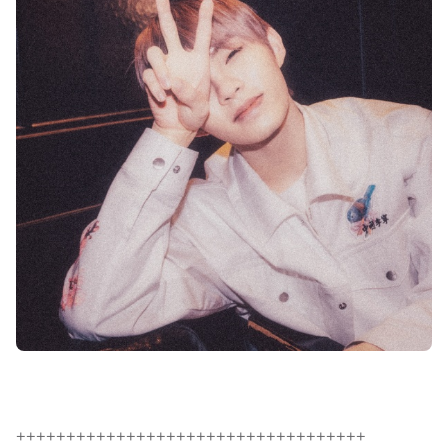
+++++++++++++++++++++++++++++++++++