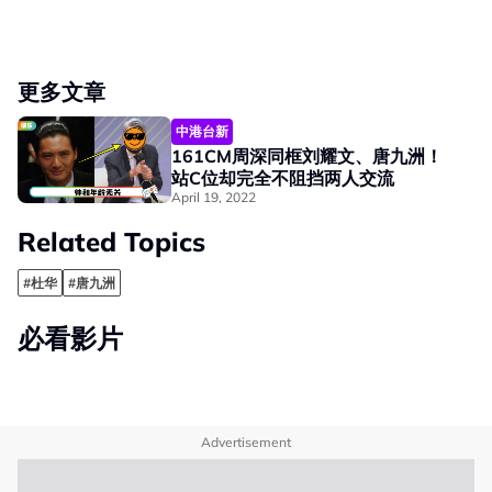
更多文章
中港台新
161CM周深同框刘耀文、唐九洲！
站C位却完全不阻挡两人交流
April 19, 2022
Related Topics
#杜华
#唐九洲
必看影片
Advertisement