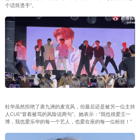
个话筒烫手”。
杜华虽然拒绝了唐九洲的麦克风，但最后还是被另一位主持
人CUE“冒着被骂的风险说两句”。她表示：“我也很爱王一
博，我也爱乐华的每一个艺人，也爱在座的每一位粉丝！”