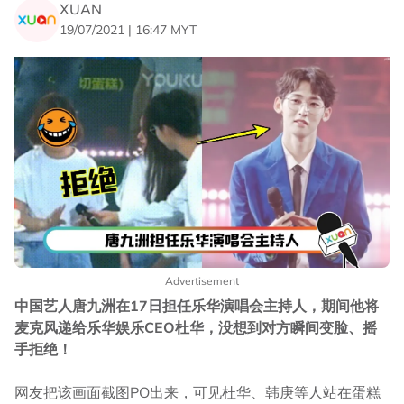
XUAN
19/07/2021 | 16:47 MYT
Advertisement
中国艺人唐九洲在17日担任乐华演唱会主持人，期间他将
麦克风递给乐华娱乐CEO杜华，没想到对方瞬间变脸、摇
手拒绝！
网友把该画面截图PO出来，可见杜华、韩庚等人站在蛋糕