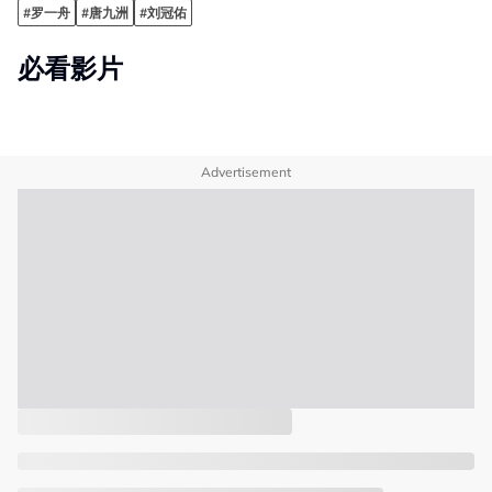
#罗一舟
#唐九洲
#刘冠佑
必看影片
Advertisement