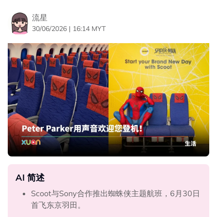
流星
30/06/2026 | 16:14 MYT
AI 简述
Scoot与Sony合作推出蜘蛛侠主题航班，6月30日
首飞东京羽田。