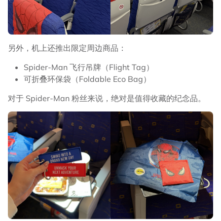
另外，机上还推出限定周边商品：
Spider-Man 飞行吊牌（Flight Tag）
可折叠环保袋（Foldable Eco Bag）
对于 Spider-Man 粉丝来说，绝对是值得收藏的纪念品。