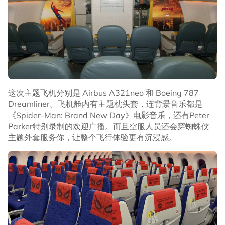
这次主题飞机分别是 Airbus A321neo 和 Boeing 787
Dreamliner。飞机舱内有主题枕头套，连背景音乐都是
《Spider-Man: Brand New Day》电影音乐，还有Peter
Parker特别录制的欢迎广播。而且空服人员还会穿蜘蛛侠
主题外套服务你，让整个飞行体验更有沉浸感。