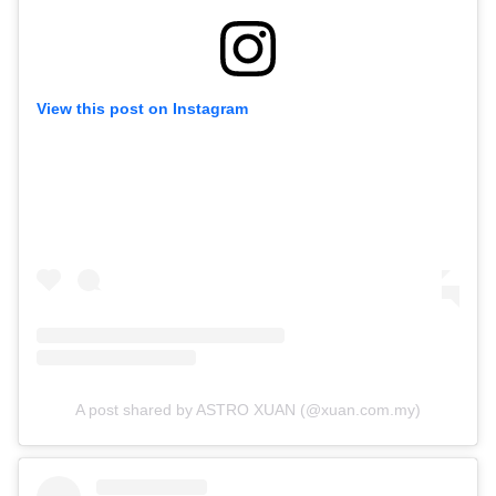
View this post on Instagram
A post shared by ASTRO XUAN (@xuan.com.my)