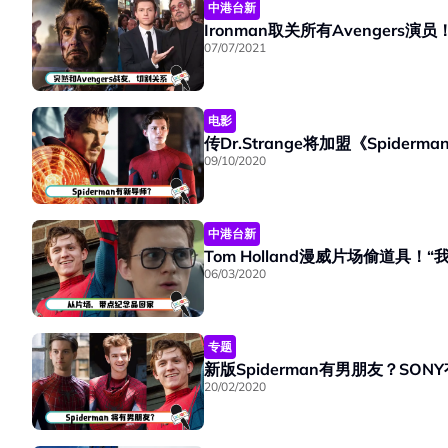
中港台新
Ironman取关所有Avengers演员
07/07/2021
电影
传Dr.Strange将加盟《Spider
09/10/2020
中港台新
Tom Holland漫威片场偷道具！“我
06/03/2020
专题
新版Spiderman有男朋友？SO
20/02/2020