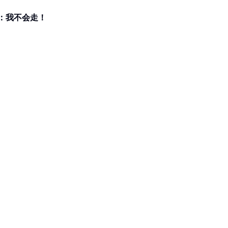
高喊：我不会走！