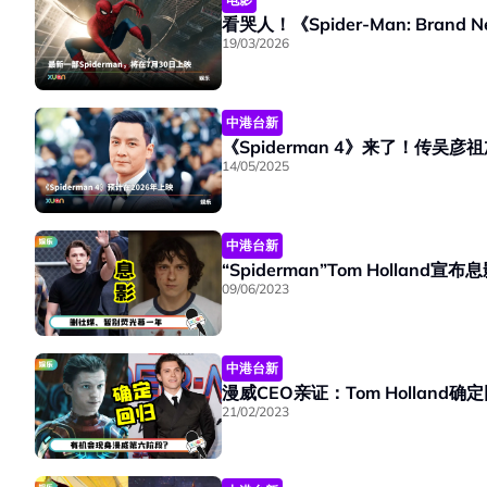
19/03/2026
中港台新
《Spiderman 4》来了！传吴彦祖加
14/05/2025
中港台新
09/06/2023
中港台新
漫威CEO亲证：Tom Holland确定
21/02/2023