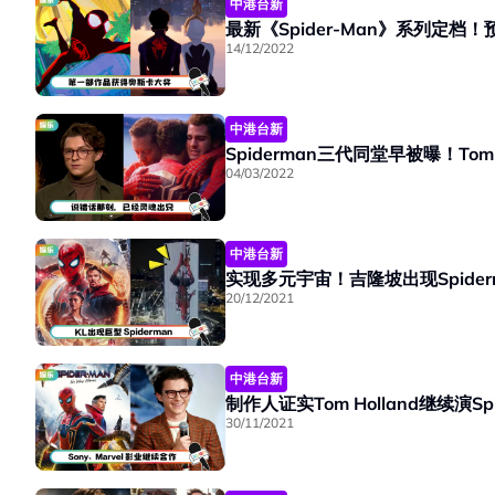
中港台新
最新《Spider-Man》系列定档
14/12/2022
中港台新
04/03/2022
中港台新
实现多元宇宙！吉隆坡出现Spider
20/12/2021
中港台新
制作人证实Tom Holland继续演S
30/11/2021