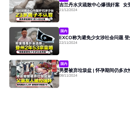
吉兰丹水灾疏散中心爆强奸案 女
21/12/2024
国内
EX
22/11/2024
国内
08/11/2024