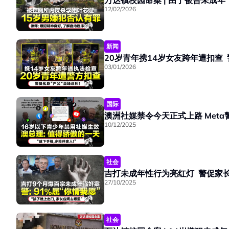
12/02/2026
新闻
20岁青年携14岁女友跨年遭扣查
03/01/2026
国际
澳洲社媒禁令
10/12/2025
社会
吉打未成年性
27/10/2025
社会