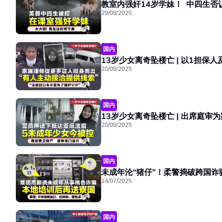
教室内强奸14岁学妹！ 中四生否
29/08/2025
国内
13岁少女离奇坠楼亡 | 以1担保
20/08/2025
国内
13岁少女离奇坠楼亡 | 出席庭
20/08/2025
国内
14/07/2025
国内