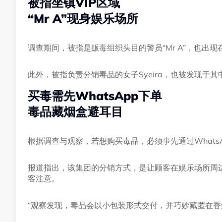
被指坐镇VIP区域
“Mr A”现身娱乐场所
调查期间，被指是贩毒组织头目的警员“Mr A”，也出现
此外，被指负责分销毒品的女子Syeira，也被发现于
买毒需先WhatsApp下单
毒品藏烟盒避耳目
根据调查与观察，若想购买毒品，必须事先通过Whats
报道指出，该集团的分销方式，是让顾客在娱乐场所周
客注意。
“观察发现，毒品会以小包装形式交付，并巧妙藏匿在香