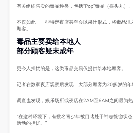
有关组织售卖的毒品种类，包括“Pop”毒品（摇头丸）、冰
不仅如此，一些特定夜店甚至会以果汁形式，将毒品混
顾客。
毒品主要卖给本地人
部分顾客疑未成年
更令人担忧的是，这类毒品交易仅提供给本地顾客。
记者在数家夜店观察后发现，大部分顾客为20多岁的
调查也发现，娱乐场所或夜店在2AM至6AM之间最为
“在这种环境下，有数名青少年被目睹处于神志恍惚状
活动的担忧。”