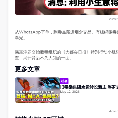
Adver
从WhatsApp下单，到毒品藏进烟盒交易。有组织
曝光。
揭露浮罗交怡贩毒组织的《大都会日报》特别行动小组
查，揭开背后不为人知的一面。
更多文章
社会
旧毒枭集团
May 12, 2026
Adver