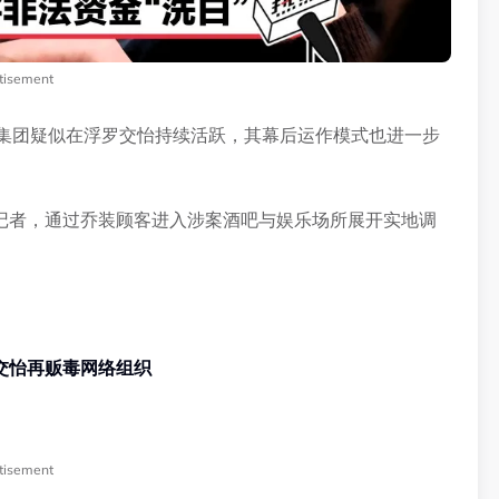
tisement
贩毒集团疑似在浮罗交怡持续活跃，其幕后运作模式也进一步
记者，通过乔装顾客进入涉案酒吧与娱乐场所展开实地调
余党转投新主 浮罗交怡再贩毒网络组织
tisement