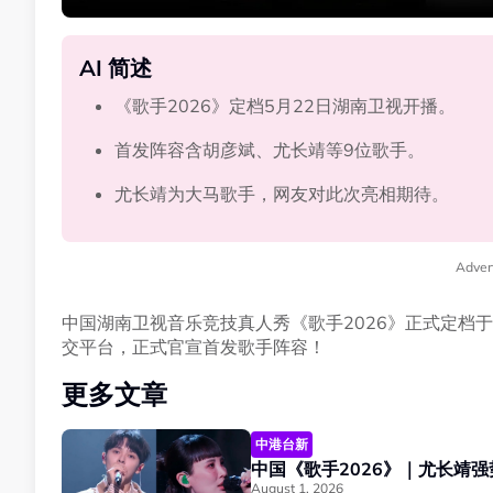
AI 简述
《歌手2026》定档5月22日湖南卫视开播。
首发阵容含胡彦斌、尤长靖等9位歌手。
尤长靖为大马歌手，网友对此次亮相期待。
Adver
中国湖南卫视音乐竞技真人秀《歌手2026》正式定档于
交平台，正式官宣首发歌手阵容！
更多文章
中港台新
中国《歌手2026》｜尤长靖
August 1, 2026