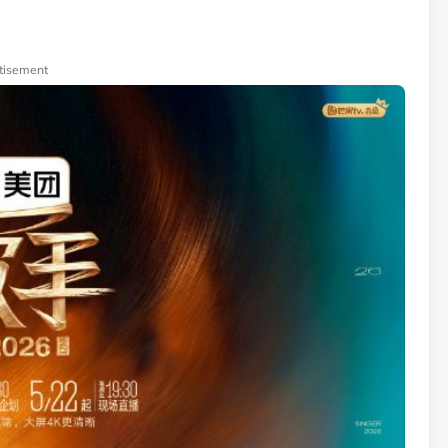
tisement