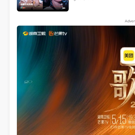
Adver