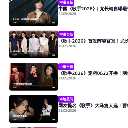
中港台新
中国《歌手2026》| 尤长靖自曝
22/05/2026
中港台新
《歌手2026》首发阵容官宣！
16/05/2026
中港台新
《歌手2026》定档0522开播
14/05/2026
本地星闻
网友提名《歌手》大马篇人选！曹格 
28/02/2026