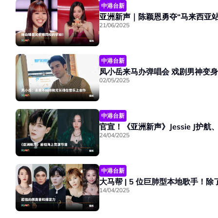
中港台新
亚洲新声｜陈颖恩勇夺“马来西亚站
21/06/2025
中港台新
凤小岳来马办弹唱会 戏剧男神变
02/05/2025
中港台新
24/04/2025
中港台新
大马帮 | 5 位巨肺型本地歌手！
14/04/2025