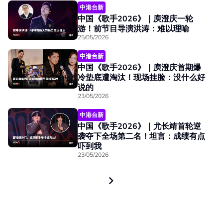
中港台新
中国《歌手2026》｜庾澄庆一轮
游！前节目导演洪涛：难以理喻
25/05/2026
中港台新
中国《歌手2026》｜庾澄庆首期爆
冷垫底遭淘汰！现场挂脸：没什么好
说的
23/05/2026
中港台新
中国《歌手2026》｜尤长靖首轮逆
袭夺下全场第二名！坦言：成绩有点
吓到我
23/05/2026