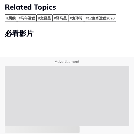
Related Topics
#属猴
#马年运程
#文昌星
#驿马星
#麦玲玲
#12生肖运程2026
必看影片
Advertisement