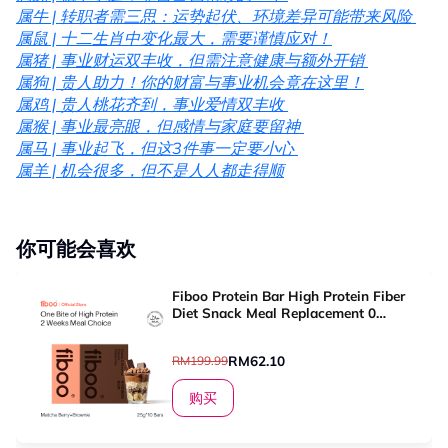
属牛 | 转职者需三思：运势起伏、环境差异可能带来风险
属鼠 | 十二生肖中变化最大，需要谨慎应对！
属猪 | 事业财运双丰收，但需注意健康与额外开销
属狗 | 贵人助力！你的财富与事业机会竟在这里！
属鸡 | 贵人桃花齐到，事业爱情双丰收
属猴 | 事业最亮眼，但感情与家庭要留神
属马 | 事业起飞，但这3件事一定要小心
属羊 | 机会很多，但不是人人都走得顺
你可能会喜欢
Fiboo Protein Bar High Protein Fiber
Diet Snack Meal Replacement 0
Sugar Whey Protein Bar Plant Protein
Bar Discount Set Halal
RM62.10
RM199.99
购买