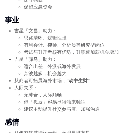
保留应急资金
事业
吉星「文昌」助力：
思路清晰、逻辑性强
有利会计、律师、分析员等研究型岗位
考试与升迁考核有优势，升职或加薪机会增加
吉星「驿马」助力：
适合出差、外派或海外发展
奔波越多，机会越大
从商者可拓展海外市场，
“动中生财”
人际关系：
无冲合，人际顺畅
但「孤辰」容易显得独来独往
建议主动提升社交参与度、加强沟通
感情
马年整体感情运一般，无明显桃花星