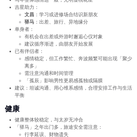
吉星助力：
文昌
：学习或进修场合结识新朋友
驿马
：出差、旅行、异地缘分
单身者：
有机会在出差或外游时邂逅心仪对象
建议循序渐进，由朋友开始发展
已有伴侣者：
感情稳定，但工作繁忙、奔波频繁可能出现「聚少
离多」
需注意沟通和时间管理
「孤辰」影响男性更易感孤独或隔膜
建议：坦诚沟通、用心维系感情，合理安排工作与生活
平衡
健康
健康整体较稳定，与太岁无冲合
「驿马」之年出门多，旅途安全需注意：
行李延误、财物遗失