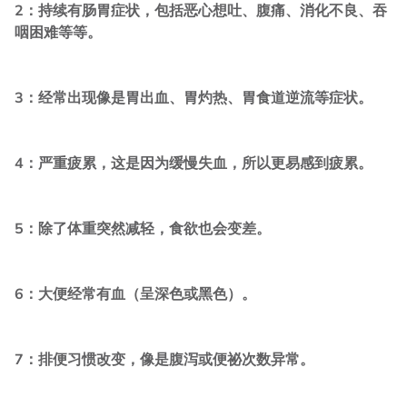
2：持续有肠胃症状，包括恶心想吐、腹痛、消化不良、吞
咽困难等等。
3：经常出现像是胃出血、胃灼热、胃食道逆流等症状。
4：严重疲累，这是因为缓慢失血，所以更易感到疲累。
5：除了体重突然减轻，食欲也会变差。
6：大便经常有血（呈深色或黑色）。
7：排便习惯改变，像是腹泻或便祕次数异常。