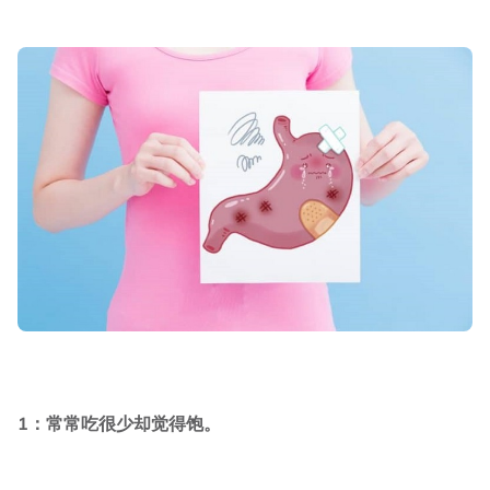
1：常常吃很少却觉得饱。