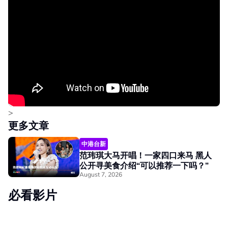
>
更多文章
中港台新
范玮琪大马开唱！一家四口来马 黑人
公开寻美食介绍“可以推荐一下吗？”
August 7, 2026
必看影片