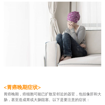
<胃癌晚期症状>
胃癌晚期，癌细胞可能已扩散至邻近的器官，包括像肝和大
肠，甚至造成胃或大肠阻塞。以下是要注意的症状：