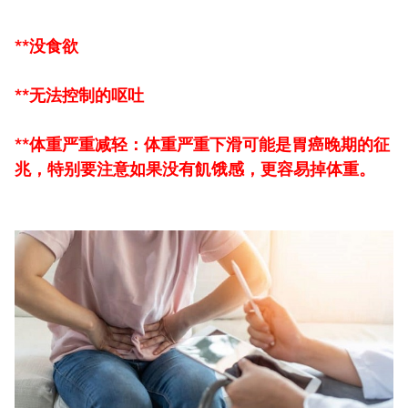
**没食欲
**无法控制的呕吐
**体重严重减轻：体重严重下滑可能是胃癌晚期的征
兆，特别要注意如果没有飢饿感，更容易掉体重。