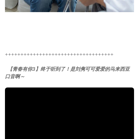
+++++++++++++++++++++++++++++++++++
【青春有你3】终于听到了！是刘隽可可爱爱的马来西亚
口音啊～