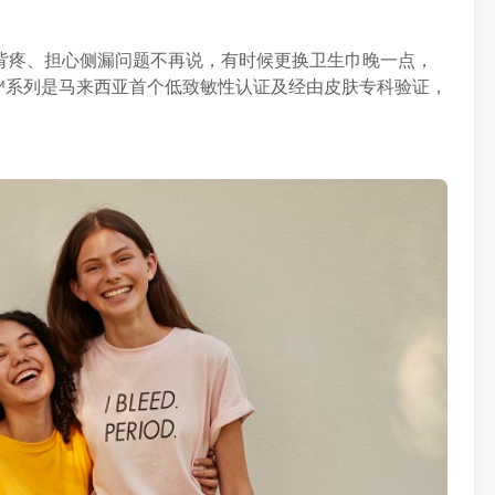
背疼、担心侧漏问题不再说，有时候更换卫生巾晚一点，
itiV™系列是马来西亚首个低致敏性认证及经由皮肤专科验证，