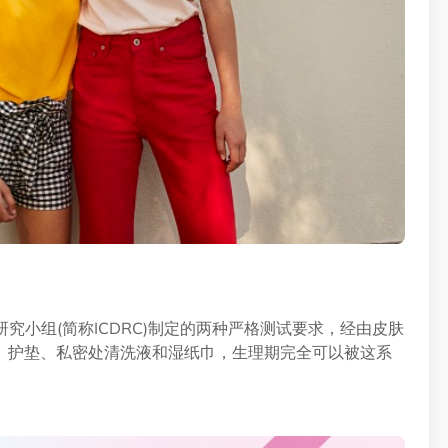
皮肤炎研究小组(简称ICDRC)制定的两种严格测试要求，经由皮肤
、护垫、私密处清洗液和湿纸巾，生理期完全可以被这系