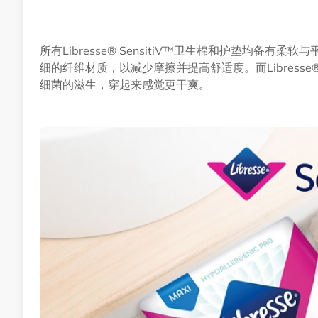
所有Libresse® SensitiV™卫生棉和护垫均备
细的纤维材质，以减少摩擦并提高舒适度。而Libresse®
细菌的滋生，穿起来感觉更干爽。