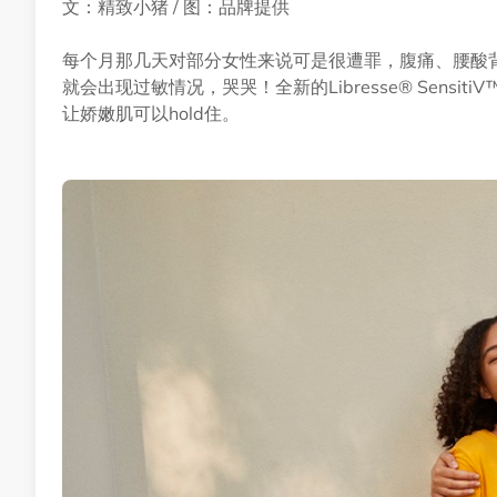
文：精致小猪 / 图：品牌提供
每个月那几天对部分女性来说可是很遭罪，腹痛、腰酸
就会出现过敏情况，哭哭！全新的Libresse® Sens
让娇嫩肌可以hold住。