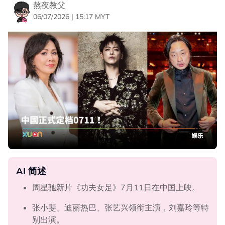
熬夜教父
06/07/2026 | 15:17 MYT
AI 简述
周星驰新片《功夫女足》7月11日在中国上映。
张小斐、迪丽热巴、张艺兴领衔主演，刘嘉玲等特
别出演。