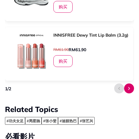
购买
INNISFREE Dewy Tint Lip Balm (3.2g)
RM61.90
RM61.90
购买
1
/
2
Related Topics
#功夫女足
#周星驰
#张小斐
#迪丽热巴
#张艺兴
必看影片