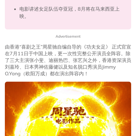
电影讲述女足队伍夺亚冠，8月将在马来西亚上
映。
Advertisement
由香港“喜剧之王”周星驰自编自导的《功夫女足》 正式官宣
在7月11日于中国上映，更一次性完整公开演员全阵容。除
了三大主演张小斐、迪丽热巴、张艺兴之外，香港资深演员
刘嘉玲、日本男神佐藤健以及知名脱口秀演员Jimmy
O.Yang（欧阳万成）都在演出阵容内！