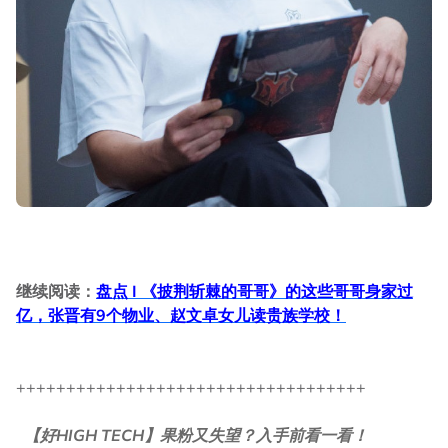
继续阅读：
盘点 I 《披荆斩棘的哥哥》的这些哥哥身家过
亿，张晋有9个物业、赵文卓女儿读贵族学校！
+++++++++++++++++++++++++++++++++++
【好HIGH TECH】果粉又失望？入手前看一看！