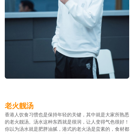
老火靓汤
香港人饮食习惯也是保持年轻的关键，其中就是大家所熟悉
的老火靓汤。汤水这种东西就是很润，让人变得气色很好！
你以为汤水就是肥胖油腻，港式的老火汤是蛮素的，食材都