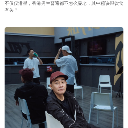
不仅仅港星，香港男生普遍都不怎么显老，其中秘诀跟饮食
有关？