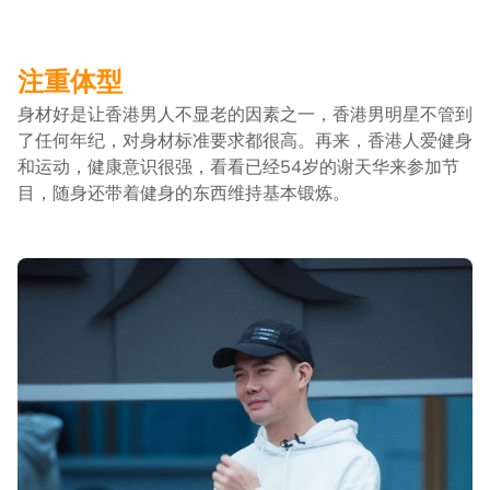
注重体型
身材好是让香港男人不显老的因素之一，香港男明星不管到
了任何年纪，对身材标准要求都很高。再来，香港人爱健身
和运动，健康意识很强，看看已经54岁的谢天华来参加节
目，随身还带着健身的东西维持基本锻炼。