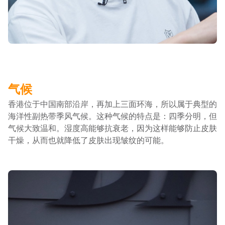
气候
香港位于中国南部沿岸，再加上三面环海，所以属于典型的
海洋性副热带季风气候。这种气候的特点是：四季分明，但
气候大致温和。湿度高能够抗衰老，因为这样能够防止皮肤
干燥，从而也就降低了皮肤出现皱纹的可能。