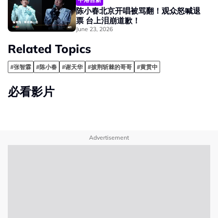
陈小春北京开唱被骂翻！观众怒喊退
票 台上泪崩道歉！
June 23, 2026
Related Topics
#张智霖
#陈小春
#谢天华
#披荆斩棘的哥哥
#黄贯中
必看影片
Advertisement