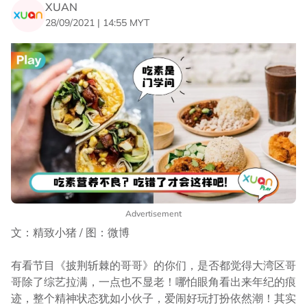
XUAN
28/09/2021 | 14:55 MYT
Advertisement
文：精致小猪 / 图：微博
有看节目《披荆斩棘的哥哥》的你们，是否都觉得大湾区哥
哥除了综艺拉满，一点也不显老！哪怕眼角看出来年纪的痕
迹，整个精神状态犹如小伙子，爱闹好玩打扮依然潮！其实