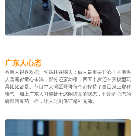
广东人心态
香港人很喜欢把一句话挂在嘴边：做人最重要开心！香港男
人普遍都童心未泯，部分还蛮幼稚，四五十岁还在买模型玩
具比比皆是。节目中大湾区哥哥每个都保持了自己身上那种
稚气，加上广东人习惯处于悠闲随意的状态，开朗的心态的
确跟回春药一样，让人时刻保证精神充沛。