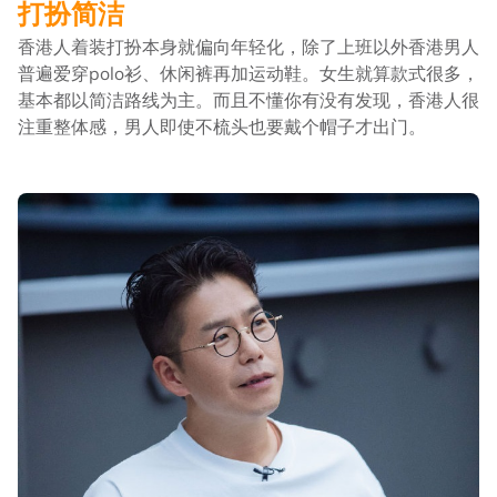
打扮简洁
香港人着装打扮本身就偏向年轻化，除了上班以外香港男人
普遍爱穿polo衫、休闲裤再加运动鞋。女生就算款式很多，
基本都以简洁路线为主。而且不懂你有没有发现，香港人很
注重整体感，男人即使不梳头也要戴个帽子才出门。