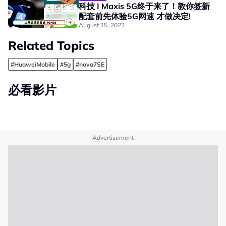
科技 I Maxis 5G终于来了！教你签新
配套前先体验5G网速 才做决定!
August 15, 2023
Related Topics
#HuaweiMobile
#5g
#nova7SE
必看影片
Advertisement