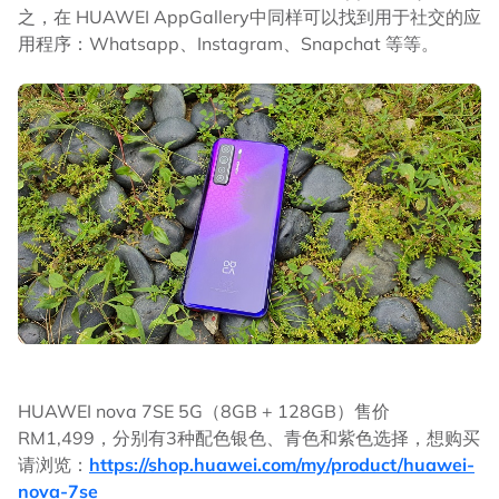
之，在 HUAWEI AppGallery中同样可以找到用于社交的应
用程序：Whatsapp、Instagram、Snapchat 等等。
HUAWEI nova 7SE 5G（8GB + 128GB）售价
RM1,499，分别有3种配色银色、青色和紫色选择，想购买
请浏览：
https://shop.huawei.com/my/product/huawei-
nova-7se