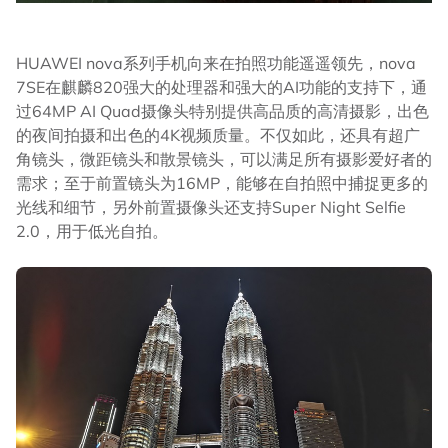
HUAWEI nova系列手机向来在拍照功能遥遥领先，nova
7SE在麒麟820强大的处理器和强大的AI功能的支持下，通
过64MP AI Quad摄像头特别提供高品质的高清摄影，出色
的夜间拍摄和出色的4K视频质量。不仅如此，还具有超广
角镜头，微距镜头和散景镜头，可以满足所有摄影爱好者的
需求；至于前置镜头为16MP，能够在自拍照中捕捉更多的
光线和细节，另外前置摄像头还支持Super Night Selfie
2.0，用于低光自拍。