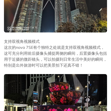
支持双视角视频模式
这次的nova 7SE有个独特之处就是支持双视角视频模式，
这可充分利用前后摄像头捕捉两侧的瞬间，后置摄像头包括
用于近摄的微距镜头，可以拍摄到日常生活中美好的瞬间，
特别是出外旅游时可以把美景拍下还真不错！