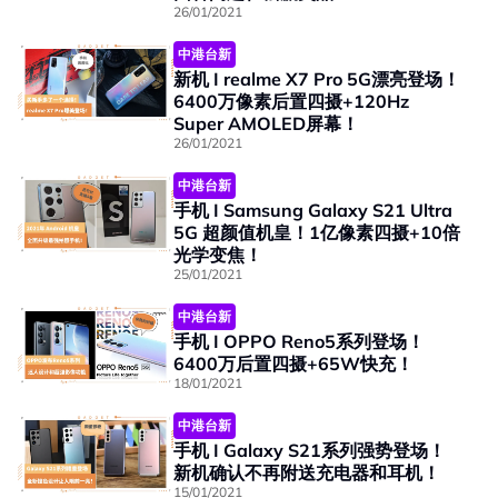
26/01/2021
中港台新
新机 I realme X7 Pro 5G漂亮登场！
6400万像素后置四摄+120Hz
Super AMOLED屏幕！
26/01/2021
中港台新
手机 I Samsung Galaxy S21 Ultra
5G 超颜值机皇！1亿像素四摄+10倍
光学变焦！
25/01/2021
中港台新
手机 I OPPO Reno5系列登场！
6400万后置四摄+65W快充！
18/01/2021
中港台新
手机 I Galaxy S21系列强势登场！
新机确认不再附送充电器和耳机！
15/01/2021