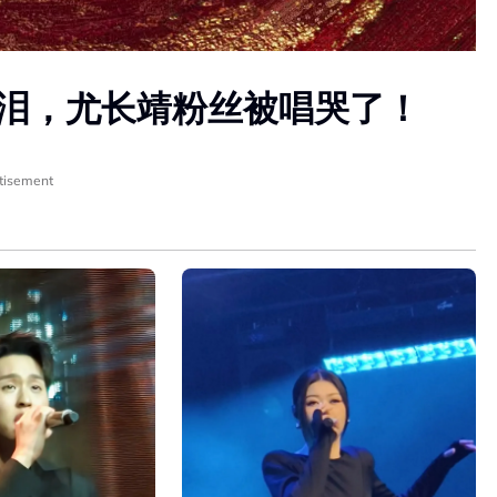
》太催泪，尤长靖粉丝被唱哭了！
tisement