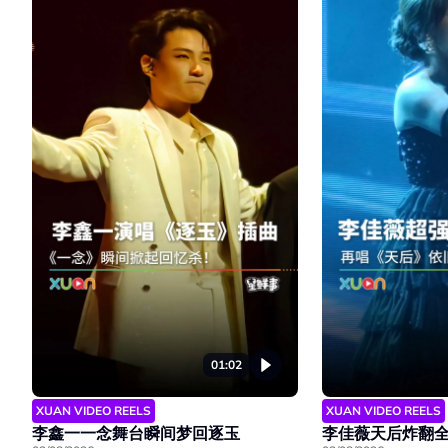
01:02
XUAN VIDEO REELS
XUAN VIDEO REELS
李鑫一一念舞台瞬间梦回逐玉
李佳薇天后炸翻