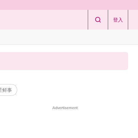
登入
 星鲜事
Advertisement