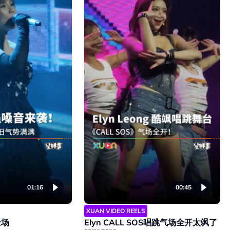
01:16
00:45
XUAN VIDEO REELS
全场
Elyn CALL SOS唱跳气场全开太飒了