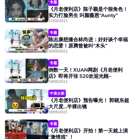
专题
《月老便利店》陈子颖是个狠角色！
实力打脸男生 叫颜薇恩“Aunty”
21/05/2021
专题
陈志康想撮合林尚进：好好谈个幸福
的恋爱！原腾曾被叫“木头”
20/05/2021
专题
倒数一天！XUAN网剧《月老便利
店》即将开张 520欢迎光顾~
19/05/2021
中港台新
《月老便利店》预告曝光！ 郭晓东超
大尺度...半裸出镜
18/05/2021
专题
《月老便利店》开拍！第一天就上演
“激情戏” ！