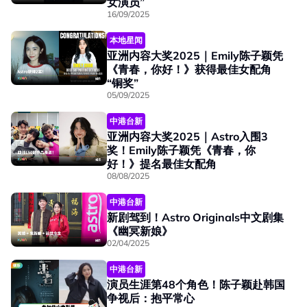
女演员”
16/09/2025
本地星闻
亚洲内容大奖2025｜Emily陈子颖凭
《青春，你好！》获得最佳女配角
“铜奖”
05/09/2025
中港台新
亚洲内容大奖2025｜Astro入围3
奖！Emily陈子颖凭《青春，你
好！》提名最佳女配角
08/08/2025
中港台新
新剧驾到！Astro Originals中文剧集
《幽冥新娘》
02/04/2025
中港台新
演员生涯第48个角色！陈子颖赴韩国
争视后：抱平常心