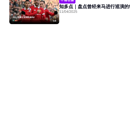
知多点｜盘点曾经来马进行巡演的
11/04/2025