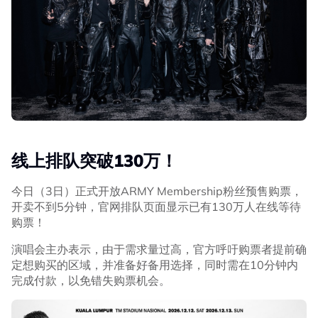
线上排队突破130万！
今日（3日）正式开放ARMY Membership粉丝预售购票，
开卖不到5分钟，官网排队页面显示已有130万人在线等待
购票！
演唱会主办表示，由于需求量过高，官方呼吁购票者提前确
定想购买的区域，并准备好备用选择，同时需在10分钟内
完成付款，以免错失购票机会。