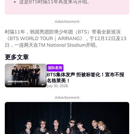
这是BTS时隔11年再度来马开唱。
Advertisement
时隔11年，韩国男团防弹少年团（BTS）带着全新巡演
《BTS WORLD TOUR｜ARIRANG》，于12月12日及13
日，一连两天在TM National Stadium开唱。
更多文章
国际星闻
BTS集体发声 拒被标签化！宣布不报
名格莱美！
July 30, 2026
Advertisement