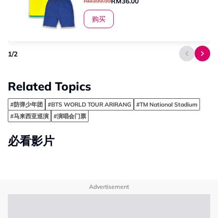
RM36.00
RM399.99
购买
1
/
2
Related Topics
#防弹少年团
#BTS WORLD TOUR ARIRANG
#TM National Stadium
#马来西亚巡演
#演唱会门票
必看影片
Advertisement