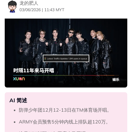
龙的肥人
03/06/2026 | 11:43 MYT
AI 简述
防弹少年团12月12-13日在TM体育场开唱。
ARMY会员预售5分钟内线上排队超120万。