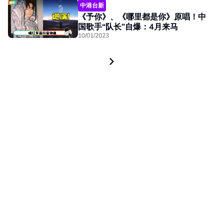
中港台新
《予你》、《哪里都是你》原唱！中
国歌手“队长”自爆：4月来马
10/01/2023