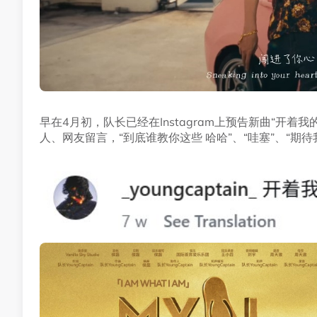
早在4月初，队长已经在Instagram上预告新曲“开着我
人、网友留言，“到底谁教你这些 哈哈”、“哇塞”、“期待我们