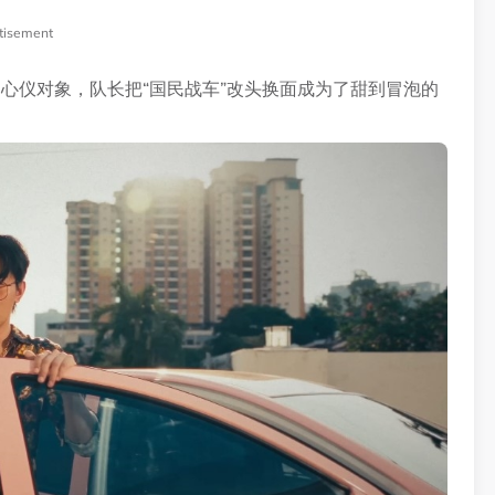
tisement
心仪对象，队长把“国民战车”改头换面成为了甜到冒泡的