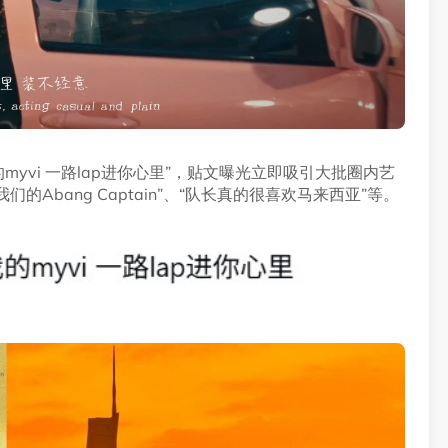
的myvi 一路lap进你心里”，贴文曝光立即吸引大批圈内艺
的Abang Captain”、“队长真的很喜欢马来西亚”等。