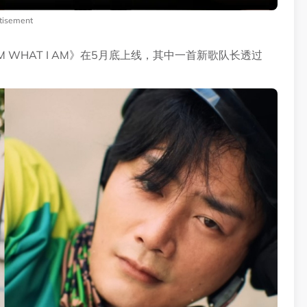
tisement
 AM WHAT I AM》在5月底上线，其中一首新歌队长透过