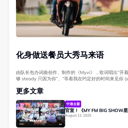
化身做送餐员大秀马来语
由队长包办词曲创作、制作的《Myvi》，歌词唱出“开着我的
够 steady 只因为你”、“等着我在约定好的时间来见你 (s
更多文章
中港台新
官宣！《MY FM BIG SH
August 12, 2025