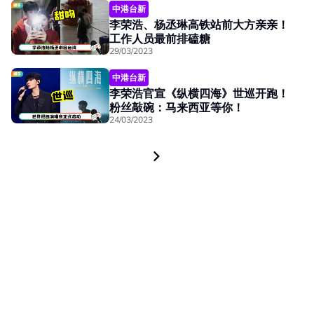
中港台新
李荣浩、杨丞琳高铁站前大方亲亲！
工作人员最前排磕糖
29/03/2023
中港台新
李荣浩官宣《纵横四海》世巡开跑！
粉丝敲碗：马来西亚等你！
24/03/2023