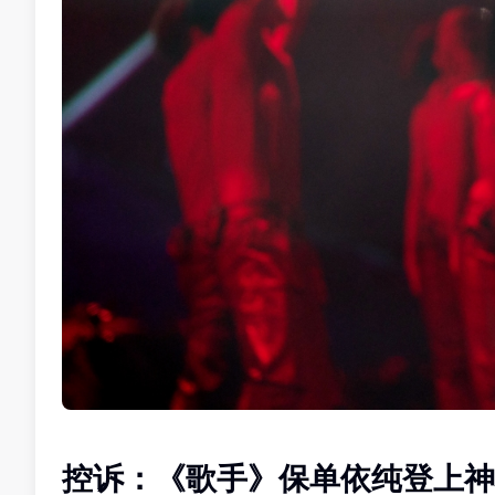
控诉：《歌手》保单依纯登上神