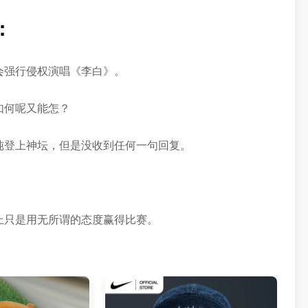
：
会强行侵权演唱《李白》。
如何呢又能怎？
纯登上神坛，但是没收到任何一句回复。
上只是用无所谓的态度赢得比赛。