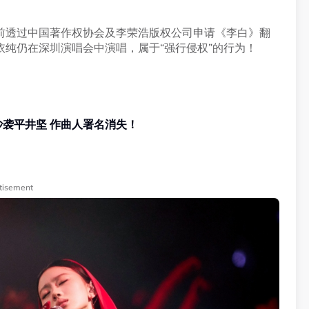
前透过中国著作权协会及李荣浩版权公司申请《李白》翻
纯仍在深圳演唱会中演唱，属于“强行侵权”的行为！
袭平井坚 作曲人署名消失！
tisement