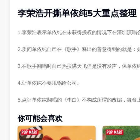
李荣浩开撕单依纯5大重点整理
1.李荣浩表示单依纯在未获得授权的情况下在深圳演唱
2.质问单依纯自己在《歌手》释出的善意得到的就是：
3.在歌手翻唱时自己热搜满天飞但是没有发声，保单依
4.让单依纯不要甩锅给公司。
5.点评单依纯翻唱的《李白》不构成所谓的改编，舞台
你可能会喜欢