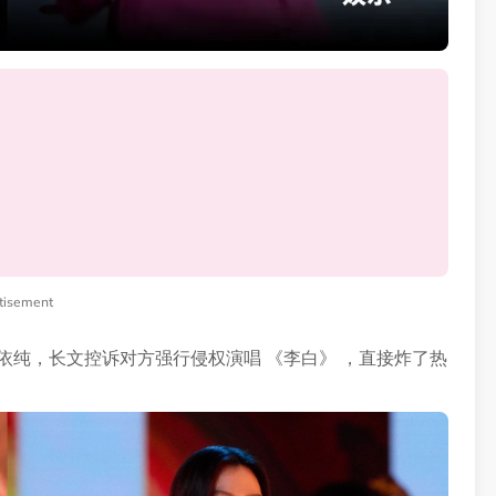
tisement
依纯，长文控诉对方强行侵权演唱 《李白》 ，直接炸了热