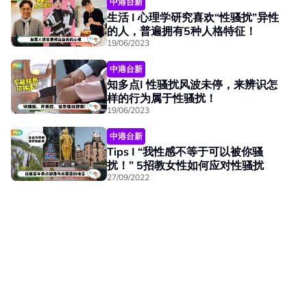
中港台新
生活 I 心理学研究喜欢“性骚扰”异性
的人，普遍拥有5种人格特征！
19/06/2023
中港台新
知多点I 性骚扰风波未停，来辨识怎
样的行为属于性骚扰！
19/06/2023
中港台新
Tips I “我性感不等于可以被你骚
扰！” 5招教女性如何应对性骚扰
27/09/2022