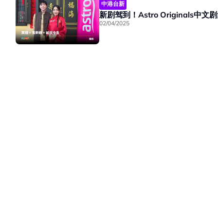
中港台新
新剧驾到！Astro Originals
02/04/2025