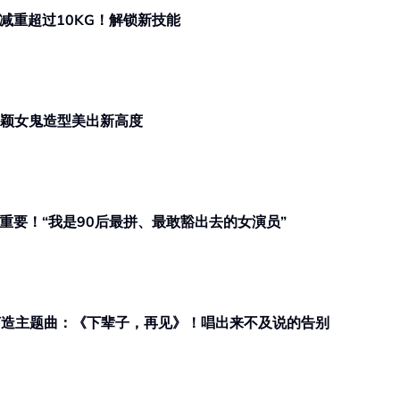
出减重超过10KG！解锁新技能
子颖女鬼造型美出新高度
称号不重要！“我是90后最拼、最敢豁出去的女演员”
》打造主题曲：《下辈子，再见》！唱出来不及说的告别