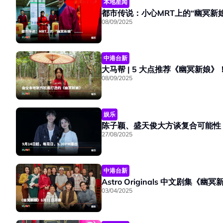
本地星闻
都市传说：小心MRT上的“幽冥新
08/09/2025
中港台新
大马帮 | 5 大点推荐《幽冥新娘》
08/09/2025
娱乐
陈子颖、盛天俊大方谈复合可能性
27/08/2025
中港台新
Astro Originals 中文剧
03/04/2025