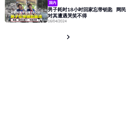
国内
男子耗时18小时回家忘带钥匙 网民
对其遭遇哭笑不得
16/04/2024