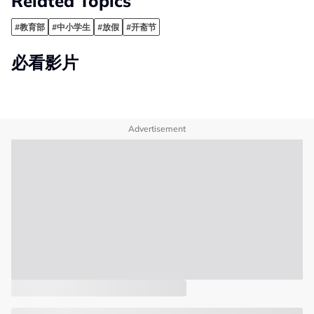
Related Topics
#教育部
#中小学生
#放假
#开斋节
必看影片
Advertisement