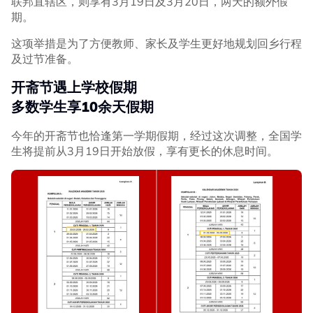
联邦直辖区，则享有3月19日及3月20日，两天的额外假
期。
这项举措是为了方便教师、家长及学生更好地规划回乡行程
及过节准备。
开斋节遇上学校假期
多数学生享10余天假期
今年的开斋节也恰逢第一学期假期，经过这次调整，全国学
生将提前从3月19日开始放假，享有更长的休息时间。