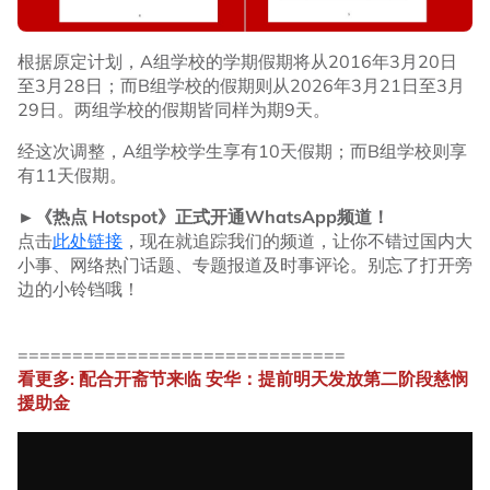
根据原定计划，A组学校的学期假期将从2016年3月20日
至3月28日；而B组学校的假期则从2026年3月21日至3月
29日。两组学校的假期皆同样为期9天。
经这次调整，A组学校学生享有10天假期；而B组学校则享
有11天假期。
►《热点 Hotspot》正式开通WhatsApp频道！
点击
此处链接
，现在就追踪我们的频道，让你不错过国内大
小事、网络热门话题、专题报道及时事评论。别忘了打开旁
边的小铃铛哦！
==============================
看更多: 配合开斋节来临 安华：提前明天发放第二阶段慈悯
援助金