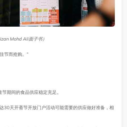
n Mohd Ali面子书）
佳节而抢购。”
佳节期间的食品供应稳定充足。
达30天开斋节开放门户活动可能需要的供应做好准备，相