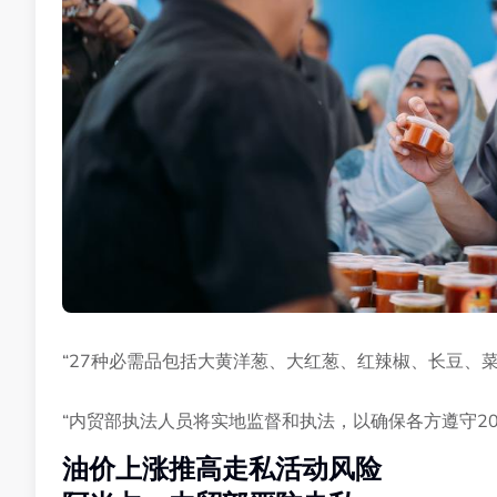
“27种必需品包括大黄洋葱、大红葱、红辣椒、长豆、
“内贸部执法人员将实地监督和执法，以确保各方遵守20
油价上涨推高走私活动风险