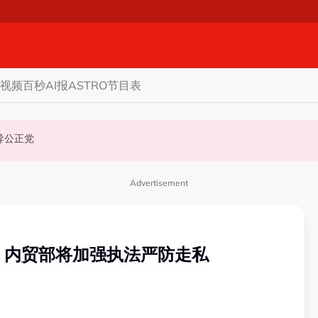
视频
百秒AI报
ASTRO节目表
机会领导公正党
Advertisement
：内贸部将加强执法严防走私