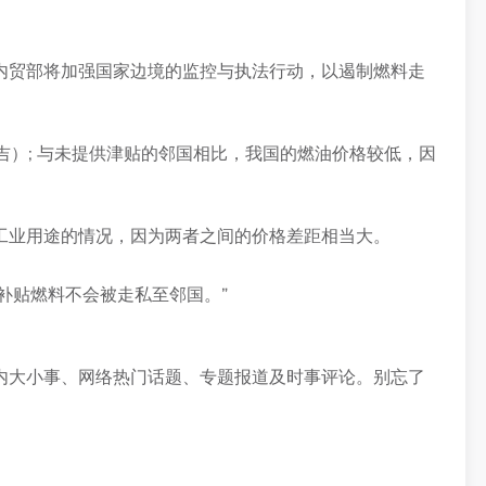
内贸部将加强国家边境的监控与执法行动，以遏制燃料走
令吉）; 与未提供津贴的邻国相比，我国的燃油价格较低，因
工业用途的情况，因为两者之间的价格差距相当大。
国内补贴燃料不会被走私至邻国。”
内大小事、网络热门话题、专题报道及时事评论。别忘了