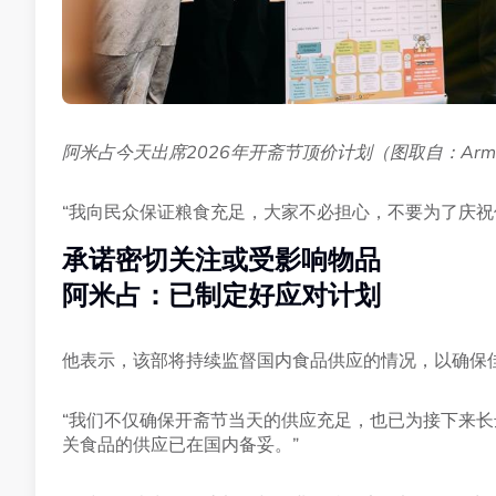
阿米占今天出席2026年开斋节顶价计划（图取自：Armiza
“我向民众保证粮食充足，大家不必担心，不要为了庆祝
承诺密切关注或受影响物品
阿米占：已制定好应对计划
他表示，该部将持续监督国内食品供应的情况，以确保
“我们不仅确保开斋节当天的供应充足，也已为接下来长
关食品的供应已在国内备妥。”