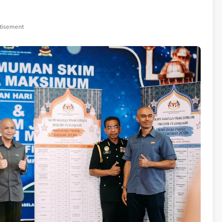
tisement