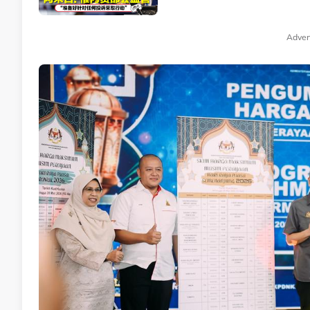
Adver