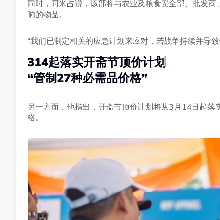
同时，阿米占说，该部将与农业及粮食安全部、批发商
响的物品。
“我们已制定相关的应急计划来应对，若战争持续并导致
314起落实开斋节顶价计划
“管制27种必需品价格”
另一方面，他指出，开斋节顶价计划将从3月14日起落
格。