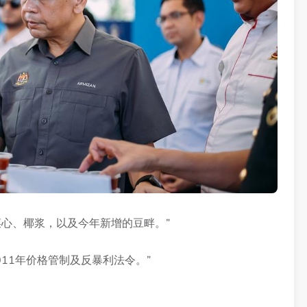
菜心、椰浆，以及今年新增的豆畔。”
11年价格管制及反暴利法令。”