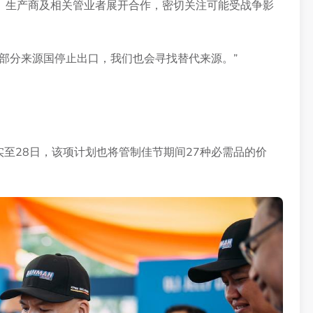
、生产商及相关管业者展开合作，密切关注可能受战争影
部分来源国停止出口，我们也会寻找替代来源。”
实至28日，该项计划也将管制佳节期间27种必需品的价