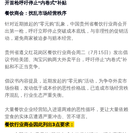
开首枪呼吁停止“内卷式”补贴
餐饮商会：扰乱市场经营秩序
针对近期掀起的“零元购”乱象，中国贵州省餐饮行业商会开
出第一枪，呼吁立即停止突破成本底线，与非理性的促销活
动，避免商家被迫参与赔本经营。
贵州省遵义红花岗区餐饮行业商会周二（7月15日）发出倡
议书给美团、淘宝闪购两大外卖平台，呼吁停止“内卷式”补
贴和不正当竞争。
倡议书内容提及，近期发起的“零元购”活动，为争夺外卖市
场份额，发动低于成本价的恶性价格战，已造成市场经营秩
序混乱，行业生态严重失衡。
大量餐饮企业经营陷入进退两难的恶性循环，更让大量依赖
堂食的实体店遭遇严重冲击、苦不堪言。
餐饮行业商会因此列出3点要求：