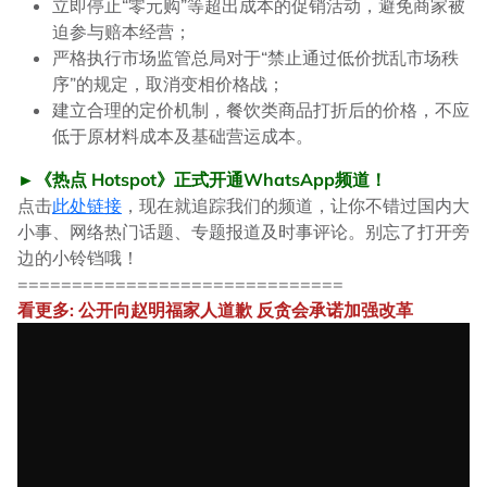
立即停止“零元购”等超出成本的促销活动，避免商家被
迫参与赔本经营；
严格执行市场监管总局对于“禁止通过低价扰乱市场秩
序”的规定，取消变相价格战；
建立合理的定价机制，餐饮类商品打折后的价格，不应
低于原材料成本及基础营运成本。
►《热点 Hotspot》正式开通WhatsApp频道！
点击
此处链接
，现在就追踪我们的频道，让你不错过国内大
小事、网络热门话题、专题报道及时事评论。别忘了打开旁
边的小铃铛哦！
==============================
看更多: 公开向赵明福家人道歉 反贪会承诺加强改革