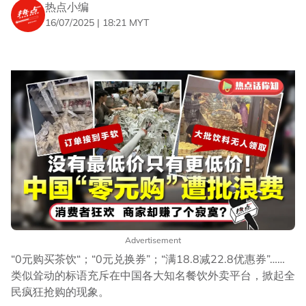
热点小编
16/07/2025 | 18:21 MYT
Advertisement
“0元购买茶饮“；“0元兑换券”；“满18.8减22.8优惠券”……
类似耸动的标语充斥在中国各大知名餐饮外卖平台，掀起全
民疯狂抢购的现象。