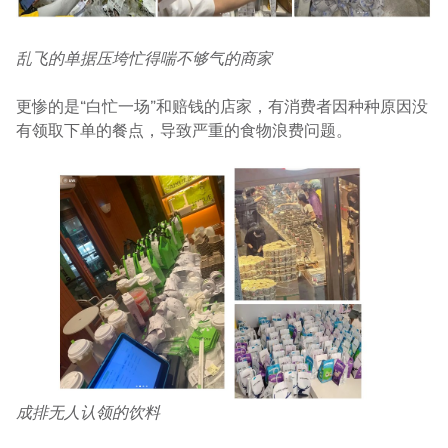
乱飞的单据压垮忙得喘不够气的商家
更惨的是“白忙一场”和赔钱的店家，有消费者因种种原因没
有领取下单的餐点，导致严重的食物浪费问题。
成排无人认领的饮料