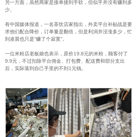
另一方面，虽然商家是接单接到手软，但似乎并没有赚到多
少。
有中国媒体报道，一名茶饮店家指出，外卖平台补贴战是要
求他们配合降价，订单量是翻倍，但是利润并没涨多少，忙
到凌晨也只是“赚了个寂寞”。
一位米粉店老板娘也表示，原价19.8元的米粉，顾客付了
9.9元，不过扣除平台佣金、打包费、配送费和部分支出
后，实际落到自己手里的不到1元钱。