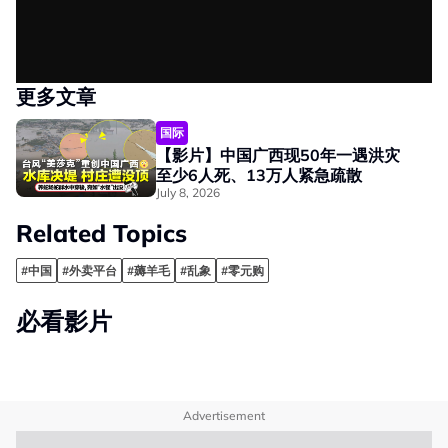
更多文章
国际
【影片】中国广西现50年一遇洪灾
至少6人死、13万人紧急疏散
July 8, 2026
Related Topics
#中国
#外卖平台
#薅羊毛
#乱象
#零元购
必看影片
Advertisement