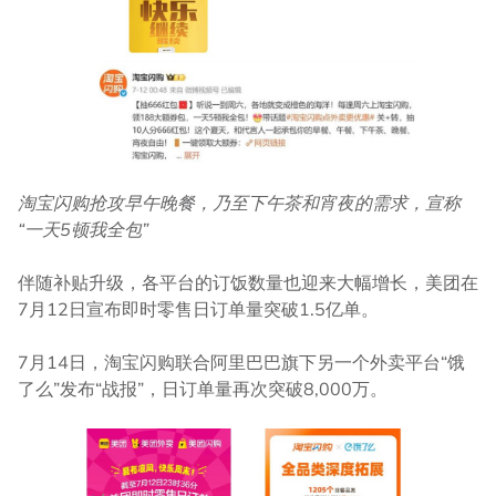
淘宝闪购抢攻早午晚餐，乃至下午茶和宵夜的需求，宣称
“一天5
顿我全包”
伴随补贴升级，各平台的订饭数量也迎来大幅增长，美团在
7月12日宣布即时零售日订单量突破1.5亿单。
7月14日，淘宝闪购联合阿里巴巴旗下另一个外卖平台“饿
了么”发布“战报”，日订单量再次突破8,000万。