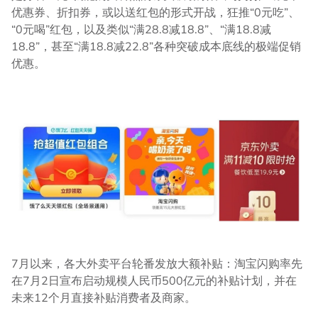
优惠券、折扣券，或以送红包的形式开战，狂推“0元吃”、
“0元喝”红包，以及类似“满28.8减18.8”、“满18.8减
18.8”，甚至“满18.8减22.8”各种突破成本底线的极端促销
优惠。
7月以来，各大外卖平台轮番发放大额补贴：淘宝闪购率先
在7月2日宣布启动规模人民币500亿元的补贴计划，并在
未来12个月直接补贴消费者及商家。