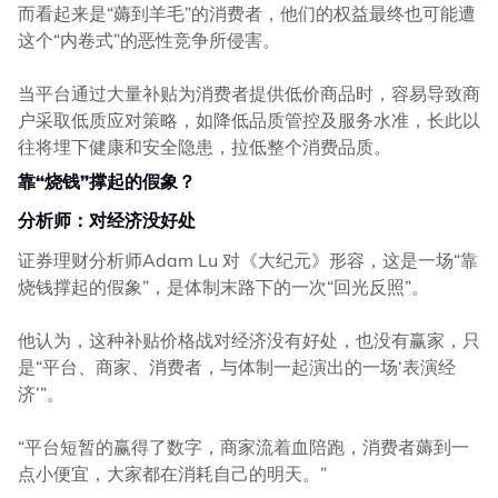
而看起来是“薅到羊毛”的消费者，他们的权益最终也可能遭
这个“内卷式”的恶性竞争所侵害。
当平台通过大量补贴为消费者提供低价商品时，容易导致商
户采取低质应对策略，如降低品质管控及服务水准，长此以
往将埋下健康和安全隐患，拉低整个消费品质。
靠“烧钱”撑起的假象？
分析师：对经济没好处
证券理财分析师Adam Lu 对《大纪元》形容，这是一场“靠
烧钱撑起的假象”，是体制末路下的一次“回光反照”。
他认为，这种补贴价格战对经济没有好处，也没有赢家，只
是“平台、商家、消费者，与体制一起演出的一场‘表演经
济’”。
“平台短暂的赢得了数字，商家流着血陪跑，消费者薅到一
点小便宜，大家都在消耗自己的明天。”