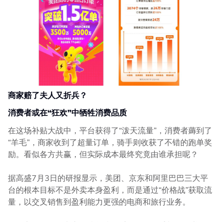
商家赔了夫人又折兵？
消费者或在“狂欢”中牺牲消费品质
在这场补贴大战中，平台获得了“泼天流量”，消费者薅到了
“羊毛”，商家收到了超量订单，骑手则收获了不错的跑单奖
励。看似各方共赢，但实际成本最终究竟由谁承担呢？
据高盛7月3日的研报显示，美团、京东和阿里巴巴三大平
台的根本目标不是外卖本身盈利，而是通过“价格战”获取流
量，以交叉销售到盈利能力更强的电商和旅行业务。