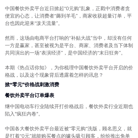
中国餐饮外卖平台近日掀起“0元购”乱象，正戳中消费者贪
便宜的心态，让消费者“薅到羊毛”，商家收获超量订单，平
台也因此迎来“泼天流量”。
然而，这场由电商平台打响的“补贴大战”当中，却没有任何
一方是赢家，甚至被视为是平台、商家、消费者及当下体制
共同演出的一场“表演经济”，是中国经济的“末日狂奔”。
本期《热点话你知》，为你梳理中国餐饮外卖平台开启的价
格战，以及这个现象背后透露着怎样的讯息？
掀“零元”价格战刺激消费
餐饮外卖平台订单爆表
继中国电动车行业陆续开打价格战后，餐饮外卖行业近期也
陷入"疯狂内卷"。
中国各大餐饮外卖平台最近被“零元购“洗版，顾名思义，就
是打着“0元”就能购买餐点的噱头吸引顾客，纷纷推出免单