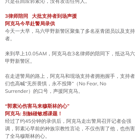
只是在回应郭素沁，没有攻击任何人。
3律师陪同 大批支持者到场声援
阿克马今早赴警局录供
今天一大早，马六甲野新警区聚集了多名巫青团员以及支持
者。
来到早上10.05AM，阿克马在3名律师的陪同下，抵达马六
甲野新警区。
在走进警局的路上，阿克马和现场支持者拥抱握手，支持者
们也高喊“无所畏惧，永不投降“（No Fear, No
Surrender）的口号，声援阿克马。
“郭素沁伤害马来穆斯林的心”
阿克马: 别触碰敏感课题！
经过了约45分钟的录供后，阿克马走出警局召开记者会强
调，郭素沁早前的种族宗教性言论，不仅伤害了他，也伤害
了全马穆斯林的心。