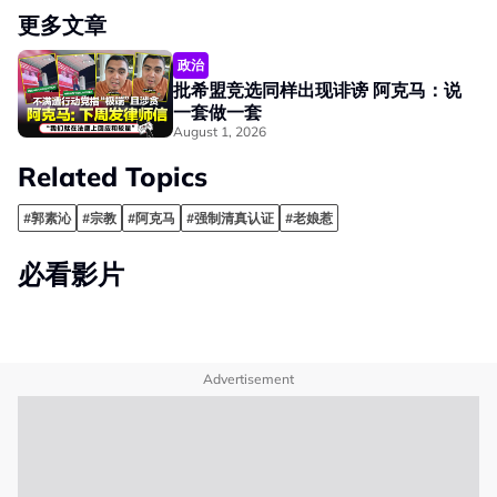
更多文章
政治
批希盟竞选同样出现诽谤 阿克马：说
一套做一套
August 1, 2026
Related Topics
#郭素沁
#宗教
#阿克马
#强制清真认证
#老娘惹
必看影片
Advertisement