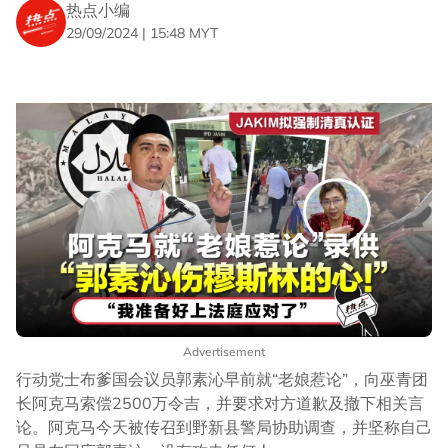
热点小编
29/09/2024 | 15:48 MYT
Advertisement
行动党士布爹国会议员郭素沁早前就“老娘惹论”，向巫青团
长阿克马索偿2500万令吉，并要求对方道歉及撤下相关言
论。阿克马今天被传召到野新县警局协助调查，并坚称自己