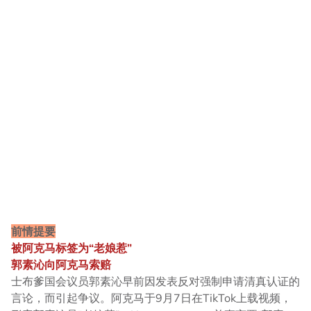
前情提要
被阿克马标签为“老娘惹”
郭素沁向阿克马索赔
士布爹国会议员郭素沁早前因发表反对强制申请清真认证的
言论，而引起争议。阿克马于9月7日在TikTok上载视频，