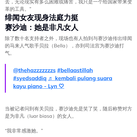
去，无论现实有多么困难或痛苦，我只是一个给国家带来变
革的工具。”
绯闻女友现身法庭力挺
赛沙迪：她是非凡女人
除了数十名支持者之外，现场也有人拍到与赛沙迪传出绯闻
的马来人气歌手贝拉（Bella），亦到司法宫为赛沙迪打
气。
@thehazzzzzzzs
#bellaastillah
#syedsaddiq
♬ kembali pulang suara
kayu piano - Lyn 🤍
当被记者问到有关贝拉，赛沙迪先是笑了笑，随后称赞对方
是为非凡（luar biasa）的女人。
“我非常感激她。”