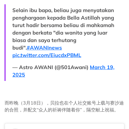
Selain ibu bapa, beliau juga menyatakan
penghargaan kepada Bella Astillah yang
turut hadir bersama beliau di mahkamah
dengan berkata "dia wanita yang luar
biasa dan saya terhutang
budi".
#AWANInews
pic.twitter.com/EiucdxPBML
— Astro AWANI (@501Awani)
March 19,
2025
而昨晚（3月18日），贝拉也在个人社交账号上载与赛沙迪
的合照，并配文“众人的祈祷伴随着你”，隔空献上祝福。