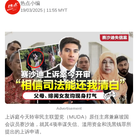
热点小编
19/03/2025 | 11:55 MYT
Advertisement
上诉庭今天聆审民主联盟党（MUDA）原任主席兼麻坡国
会议员赛沙迪，就其4项串谋失信、滥用资金和洗黑钱罪所
提出的上诉申请。