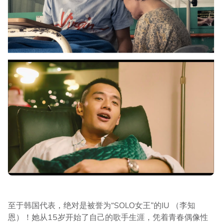
至于韩国代表，绝对是被誉为“SOLO女王”的IU （李知
恩）！她从15岁开始了自己的歌手生涯，凭着青春偶像性