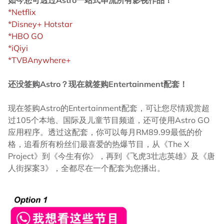
*Netflix
*Disney+ Hotstar
*HBO GO
*iQiyi
*TVBAnywhere+
还没签购Astro？现在就签购Entertainment配套！
现在签购Astro的Entertainment配套，可让您尽情观赏超
过105个本地、国际及儿童节目频道，还可使用Astro GO
应用程序。透过这配套，你可以每月RM89.99最低的价
格，追看所有粉丝们最喜爱的热爆节目，从《The X
Project》到《今生有你》，再到《飞虎3壮志英雄》及《唐
人街探案3》，全都尽在一个配套为您播出。