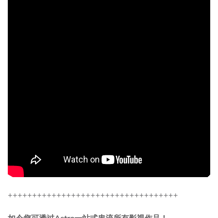
+++++++++++++++++++++++++++++++++++
如今您可透过Astro一站式串流所有影视作品！