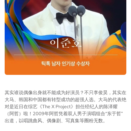
其实谁说偶像出身就不能成为好演员？不只李俊昊，其实在
大马、韩国和中国都有转型成功的超强人选。大马的代表绝
对是近日在综艺《The X Project》担任经纪人的陈泽耀
（阿哲）啦！2009年阿哲凭着双人男子演唱组合“东于哲”
出道，以唱跳曲风、偶像剧、写真集等圈粉无数。