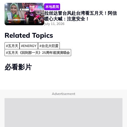
本地星闻
拉丝达冒台风赴台湾看五月天！阿信
暖心大喊：注意安全！
July 11, 2026
Related Topics
#五月天
#ENERGY
#台北大巨蛋
#五月天《回到那一天》25周年巡演演唱会
必看影片
Advertisement