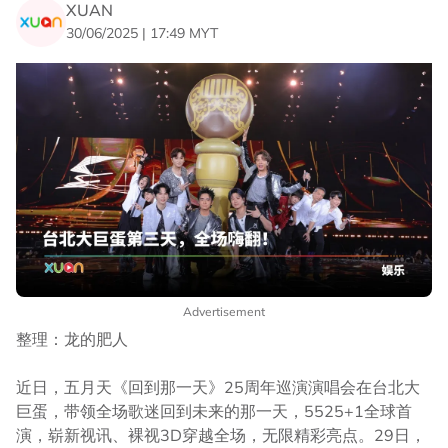
XUAN
30/06/2025 | 17:49 MYT
Advertisement
整理：龙的肥人
近日，五月天《回到那一天》25周年巡演演唱会在台北大
巨蛋，带领全场歌迷回到未来的那一天，5525+1全球首
演，崭新视讯、裸视3D穿越全场，无限精彩亮点。29日，