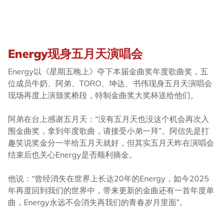
Energy现身五月天演唱会
Energy以《星期五晚上》夺下本届金曲奖年度歌曲奖，五
位成员牛奶、阿弟、TORO、坤达、书伟现身五月天演唱会
现场再度上演颁奖桥段，特制金曲奖大奖杯送给他们。
阿弟在台上感谢五月天：“没有五月天也没这个机会再次入
围金曲奖，拿到年度歌曲，请接受小弟一拜”。阿信先是打
趣笑说奖金分一半给五月天就好，但其实五月天昨在演唱会
结束后也关心Energy是否顺利摘金。
他说：“曾经消失在世界上长达20年的Energy，如今2025
年再度回到我们的世界中，带来更新的金曲还有一首年度单
曲，Energy永远不会消失再我们的青春岁月里面”。