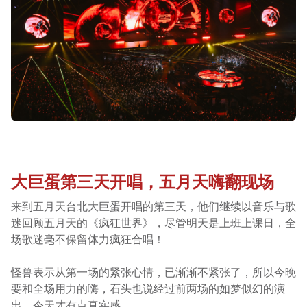
大巨蛋第三天开唱，五月天嗨翻现场
来到五月天台北大巨蛋开唱的第三天，他们继续以音乐与歌
迷回顾五月天的《疯狂世界》，尽管明天是上班上课日，全
场歌迷毫不保留体力疯狂合唱！
怪兽表示从第一场的紧张心情，已渐渐不紧张了，所以今晚
要和全场用力的嗨，石头也说经过前两场的如梦似幻的演
出，今天才有点真实感。