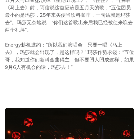
五月天与Energy演绎《星期五晚上》、《任性》，当演唱
《马上去》前，阿信说这首应该是五月天的歌，“五位团员
最小的是玛莎，25年来买便当饮料咖啡，一句话就是玛莎
去”。玛莎无奈地说：“你们这首歌出来后我已经被使来唤去
两个礼拜”。
Energy趁机邀约：“所以我们演唱会，只要一唱《马上
去》，玛莎就会出现了，是这样吗？” 玛莎作势求饶：“五位
哥，我知道你们新科金曲得主，但不要凹人凹成这样，如果
9月6人有机会的话，玛莎去！”