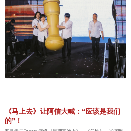
《马上去》让阿信大喊：“应该是我们
的”！