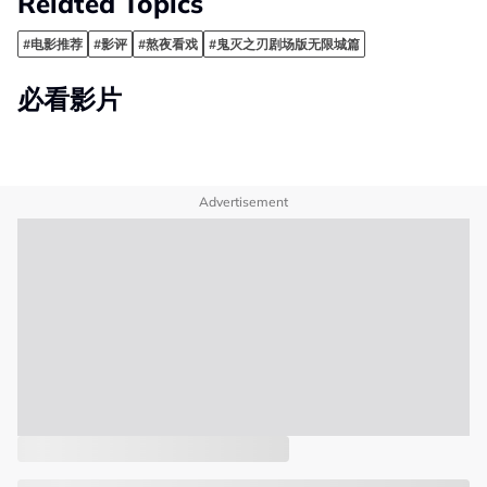
Related Topics
#电影推荐
#影评
#熬夜看戏
#鬼灭之刃剧场版无限城篇
必看影片
Advertisement