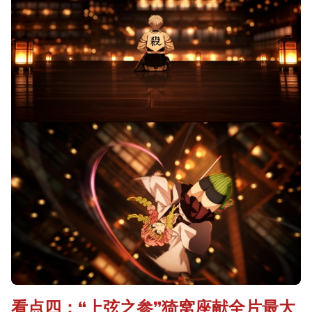
看点四：“上弦之参”猗窝座献全片最大