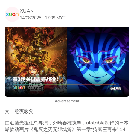
XUAN
14/08/2025 | 17:09 MYT
Advertisement
文：熬夜教父
由近藤光担任总导演，外崎春雄执导，ufotable制作的日本
爆款动画片《鬼灭之刃无限城篇》第一章“猗窝座再来” 14