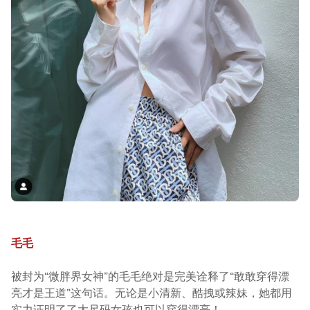
毛毛
被封为“微胖界女神”的毛毛绝对是完美诠释了“敢敢穿得漂
亮才是王道”这句话。无论是小清新、酷拽或辣妹，她都用
实力证明了了大尺码女孩也可以穿得漂亮！