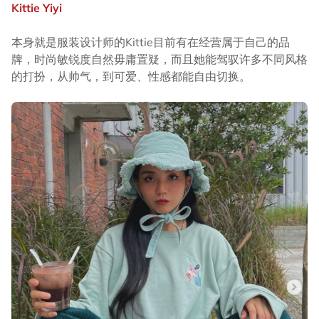
Kittie Yiyi
本身就是服装设计师的Kittie目前有在经营属于自己的品
牌，时尚敏锐度自然毋庸置疑，而且她能驾驭许多不同风格
的打扮，从帅气，到可爱、性感都能自由切换。