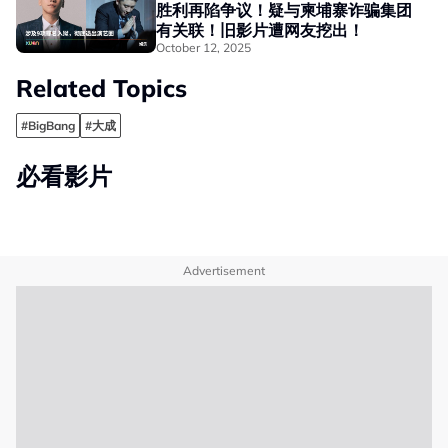
胜利再陷争议！疑与柬埔寨诈骗集团
有关联！旧影片遭网友挖出！
October 12, 2025
Related Topics
#BigBang
#大成
必看影片
Advertisement