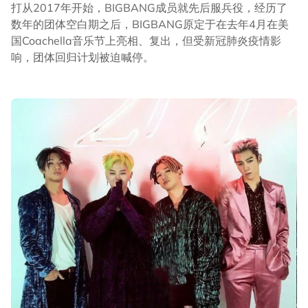
打从2017年开始，BIGBANG成员就先后服兵役，经历了
数年的团体空白期之后，BIGBANG原定于在去年4月在美
国Coachella音乐节上亮相、复出，但受新冠肺炎疫情影
响，团体回归计划被迫喊停。