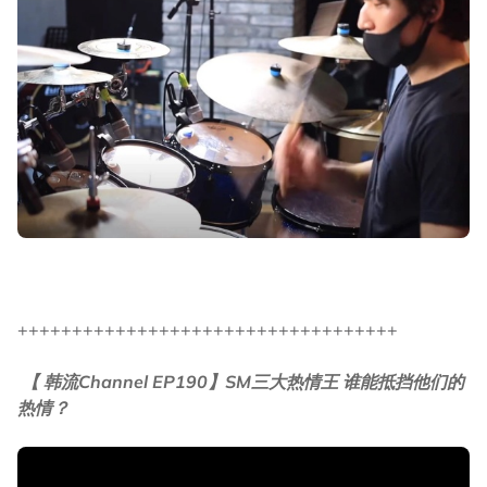
+++++++++++++++++++++++++++++++++++
【 韩流Channel EP190】SM三大热情王 谁能抵挡他们的
热情？