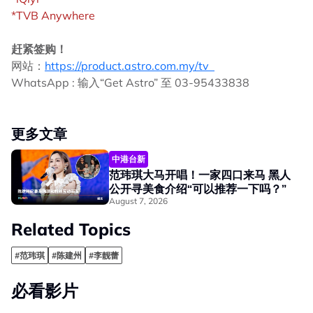
*TVB Anywhere
赶紧签购！
网站：
https://product.astro.com.my/tv
WhatsApp : 输入“Get Astro” 至 03-95433838
更多文章
中港台新
范玮琪大马开唱！一家四口来马 黑人
公开寻美食介绍“可以推荐一下吗？”
August 7, 2026
Related Topics
#范玮琪
#陈建州
#李靓蕾
必看影片