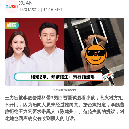
XUAN
13/01/2022 | 11:16 MYT
Advertisement
王力宏被李靓蕾爆料带3男回吾疆试图看小孩，惹火对方拒
不开门，因为陪同人员未经过她同意。据台媒报道，李靓蕾
曾拒绝王力宏要求带黑人（陈建州）、范范夫妻的提议，对
此她也回应确实有收到黑人的电话。