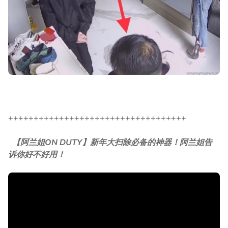
+++++++++++++++++++++++++++++++++++
【阿兰姐ON DUTY】新年大扫除必备的神器！阿兰姐告
诉你好不好用！