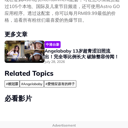
过105个本地、国际及儿童节目频道，还可使用Astro GO
应用程序。透过这配套，你可以每月RM89.99最低的价
格，追看所有粉丝们最喜爱的热爆节目。
更多文章
中港台新
Angelababy 13岁超青涩旧照流
出！完全等比例长大 破除整容传闻！
July 28, 2026
Related Topics
#赖冠霖
#Angelababy
#爱情应该有的样子
必看影片
Advertisement