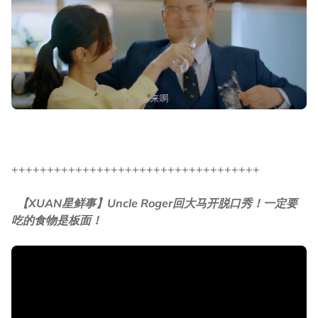
+++++++++++++++++++++++++++++++++++
【XUAN星鲜事】Uncle Roger回大马开脱口秀！一定要
吃的食物是板面！