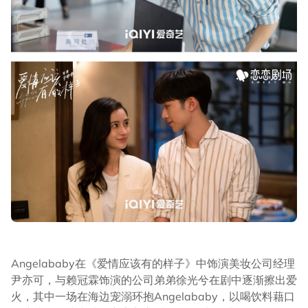
Angelababy在《爱情应该有的样子》中饰演美妆公司经理
尹亦可，与赖冠霖饰演的公司弟弟徐光兮在剧中逐渐擦出爱
火，其中一场在海边宠溺环抱Angelababy，以喝饮料藉口