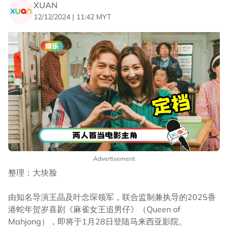
XUAN
12/12/2024 | 11:42 MYT
Advertisement
整理：大块脸
由知名导演王晶及叶念琛领军，联合监制兼执导的2025香
港蛇年贺岁喜剧《麻雀女王追男仔》（Queen of
Mahjong），即将于1月28日登陆马来西亚影院。