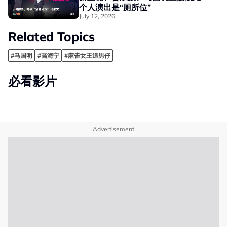
个人演出是“厕所位”
July 12, 2026
Related Topics
#马国明
#高海宁
#麻雀女王追男仔
必看影片
Advertisement