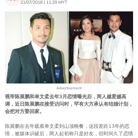
21/07/2018 | 11:29 MYT
Advertisement
视帝陈展鹏和单文柔去年3月恋情曝光后，两人越爱越高
调，近日陈展鹏在接受访问时，罕有大方承认有结婚计划，
会把对方娶回家。
陈展鹏在去年载着单文柔到山顶晚餐，这段差距13年的恋
情，被媒体识破后，两人起初称只是好友，但时间久了恋情