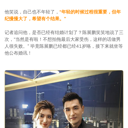
他笑说，自己也不年轻了，
“年轻的时候过程很重要，但年
纪慢慢大了，希望有个结果。”
记者追问他，是否已经有结婚计划了？陈展鹏笑笑地说了三
次，“当然是有啦！不想拍拖最后大家受伤，这样的话做男
人很失败。” 毕竟陈展鹏已经都已经41岁咯，接下来就坐等
他公布婚讯！