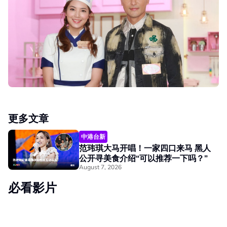
更多文章
中港台新
范玮琪大马开唱！一家四口来马 黑人
公开寻美食介绍“可以推荐一下吗？”
August 7, 2026
必看影片