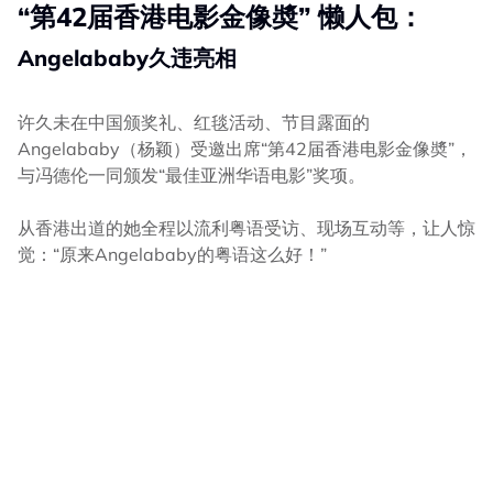
“第42届香港电影金像奬” 懒人包：
Angelababy久违亮相
许久未在中国颁奖礼、红毯活动、节目露面的
Angelababy（杨颖）受邀出席“第42届香港电影金像奬”，
与冯德伦一同颁发“最佳亚洲华语电影”奖项。
从香港出道的她全程以流利粤语受访、现场互动等，让人惊
觉：“原来Angelababy的粤语这么好！”