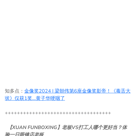
知多点：
金像奖2024 | 梁朝伟第6座金像奖影帝！《毒舌大
状》仅获1奖...黄子华哽咽了
+++++++++++++++++++++++++++++++++++
【XUAN FUNBOXING】老板VS打工人哪个更好当？体
验一日眼镜店老板