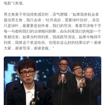
电影”1奖项。
男主角黄子华说得奖感言时，语气哽咽：“如果我有机会拿
最佳男主角，我只会讲：‘牡丹虽好，需要绿叶扶持’。演员
只是绿叶，最重要是创作者，我们的导演。看着导演每个字
每一句都和我们的法律顾问斟酌，由头到尾我们的电影一个
奖都没有。如果当时得到奖，我就跟导演说，如果今晚得不
到奖，我将这个奖送给你。但现在这么好的结果出炉！谢谢
大家，谢谢导演，谢谢老板。”