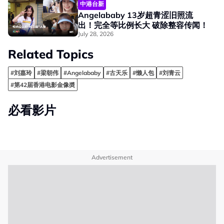
中港台新
Angelababy 13岁超青涩旧照流
出！完全等比例长大 破除整容传闻！
July 28, 2026
Related Topics
#刘嘉玲
#梁朝伟
#Angelababy
#古天乐
#懒人包
#刘青云
#第42届香港电影金像奬
必看影片
Advertisement