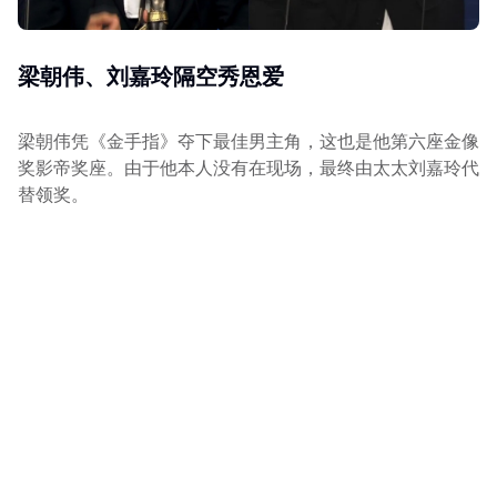
梁朝伟、刘嘉玲隔空秀恩爱
梁朝伟凭《金手指》夺下最佳男主角，这也是他第六座金像
奖影帝奖座。由于他本人没有在现场，最终由太太刘嘉玲代
替领奖。