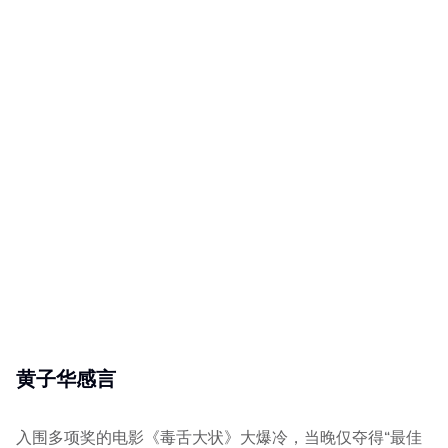
黄子华感言
入围多项奖的电影《毒舌大状》大爆冷，当晚仅夺得“最佳