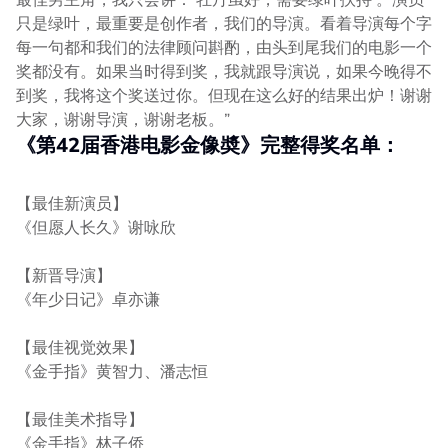
只是绿叶，最重要是创作者，我们的导演。看着导演每个字
每一句都和我们的法律顾问斟酌，由头到尾我们的电影一个
奖都没有。如果当时得到奖，我就跟导演说，如果今晚得不
到奖，我将这个奖送过你。但现在这么好的结果出炉！谢谢
大家，谢谢导演，谢谢老板。”
《第42届香港电影金像奬》完整得奖名单：
【最佳新演员】
《但愿人长久》谢咏欣
【新晋导演】
《年少日记》卓亦谦
【最佳视觉效果】
《金手指》黄智力、潘志恒
【最佳美术指导】
《金手指》林子侨