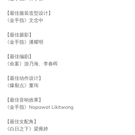
【最佳服装造型设计】
《金手指》文念中
【最佳摄影】
《金手指》潘耀明
【最佳编剧】
《命案》游乃海、李春晖
【最佳动作设计】
《爆裂点》董玮
【最佳音响效果】
《金手指》Nopawat Likitwong
【最佳女配角】
《白日之下》梁雍婷