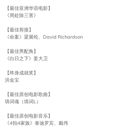
【最佳亚洲华语电影】
《周处除三害》
【最佳剪接】
《命案》梁展纶、David Richardson
【最佳男配角】
《白日之下》姜大卫
【终身成就奖】
洪金宝
【最佳原创电影歌曲】
填词魂（填词L）
【最佳原创电影音乐】
《4拍4家族》泰迪罗宾、戴伟