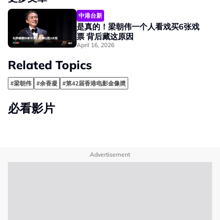
中港台新
是真的！梁朝伟一个人看戏买6张戏
票 背后藏这原因
April 16, 2026
Related Topics
#梁朝伟
#余香凝
#第42届香港电影金像奬
必看影片
Advertisement