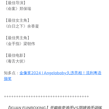
【最佳导演】
《命案》郑保瑞
【最佳女主角】
《白日之下》余香凝
【最佳男主角】
《金手指》梁朝伟
【最佳电影】
《毒舌大状》
知多点：
金像奖2024 | Angelababy久违亮相！流利粤语
颁奖
+++++++++++++++++++++++++++++++++++
【XUAN FUNBOXING】开箱电竞选手VS羽球选手训练