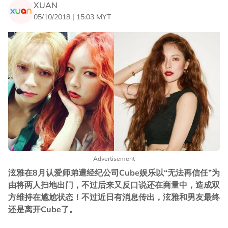
XUAN
05/10/2018 | 15:03 MYT
Advertisement
泫雅在8月认爱师弟遭经纪公司Cube娱乐以“无法再信任”为
由将两人扫地出门，不过后来又反口说还在商量中，造成双
方维持在尴尬状态！不过近日有消息传出，泫雅和男友最终
还是离开Cube了。