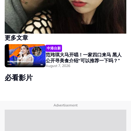
更多文章
中港台新
范玮琪大马开唱！一家四口来马 黑人
公开寻美食介绍“可以推荐一下吗？”
August 7, 2026
必看影片
Advertisement