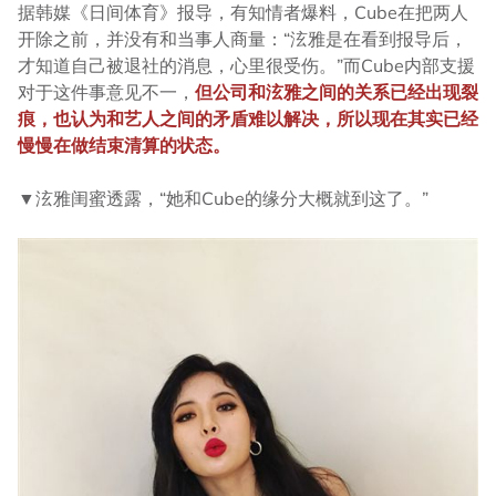
据韩媒《日间体育》报导，有知情者爆料，Cube在把两人
开除之前，并没有和当事人商量：“泫雅是在看到报导后，
才知道自己被退社的消息，心里很受伤。”而Cube内部支援
对于这件事意见不一，
但公司和泫雅之间的关系已经出现裂
痕，也认为和艺人之间的矛盾难以解决，所以现在其实已经
慢慢在做结束清算的状态。
▼泫雅闺蜜透露，“她和Cube的缘分大概就到这了。”