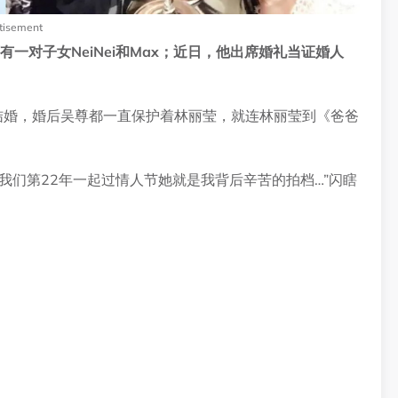
tisement
一对子女NeiNei和Max；近日，他出席婚礼当证婚人
调结婚，婚后吴尊都一直保护着林丽莹，就连林丽莹到《爸爸
我们第22年一起过情人节她就是我背后辛苦的拍档…”闪瞎