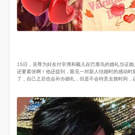
15日，吴尊为好友付辛博和颖儿在巴厘岛的婚礼当证
还要紧张啊！他还提到，眼见一对新人结婚时的感动时
了，自己之后也会补办婚礼，但是不会特意去挑时间，