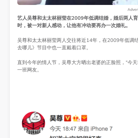
Adver
艺人吴尊和太太林丽莹在2009年低调结婚，婚后两人育有
时，被一对新人感动，让他有冲动要再办一次婚礼。
吴尊和太太林丽莹两人交往将近14年，在2009年低
去哪儿》节目中也一直戴着口罩。
直到今年的情人节，吴尊大方晒出老婆的正脸照，“今天
一班网友。