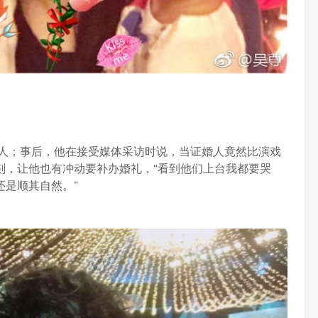
婚人；事后，他在接受媒体采访时说，当证婚人竟然比演戏
刻，让他也有冲动要补办婚礼，“看到他们上台我都要哭
还是顺其自然。”